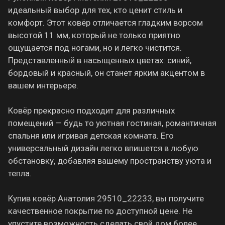
идеальный выбор для тех, кто ценит стиль и
комфорт. Этот ковёр отличается гладким ворсом
высотой 11 мм, который не только приятно
ощущается под ногами, но и легко чистится.
Представленный в насыщенных цветах: синий,
бордовый и красный, он станет ярким акцентом в
вашем интерьере.
Ковёр прекрасно подходит для различных
помещений — будь то уютная гостиная, романтичная
спальня или игривая детская комната. Его
универсальный дизайн легко впишется в любую
обстановку, добавляя вашему пространству уюта и
тепла.
Купив ковёр Анатолия 29510_22233, вы получите
качественное покрытие по доступной цене. Не
упустите возможность сделать свой дом более