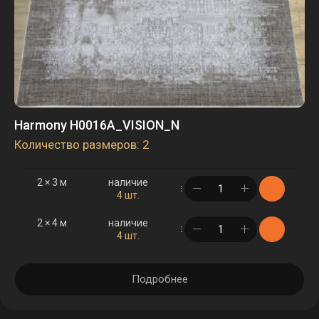
Harmony H0016A_VISION_N
Количество размеров: 2
2 × 3 м
наличие
в корзине
4 шт.
2 × 4 м
наличие
в корзине
4 шт.
Подробнее