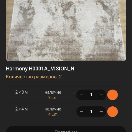
Harmony H0001A_VISION_N
Количество размеров: 2
2 × 3 м
наличие
в корзине
3 шт.
2 × 4 м
наличие
в корзине
4 шт.