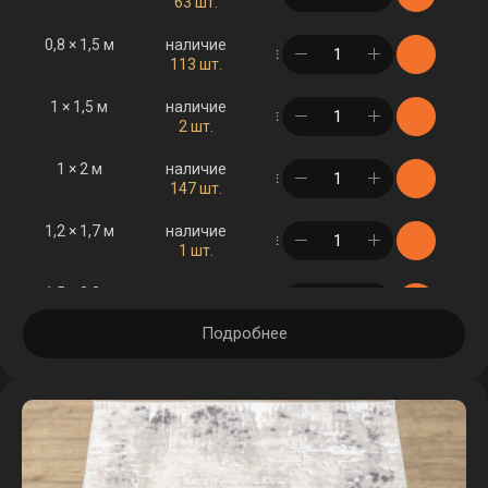
63 шт.
0,8 × 1,5 м
наличие
в корзине
113 шт.
1 × 1,5 м
наличие
в корзине
2 шт.
1 × 2 м
наличие
в корзине
147 шт.
1,2 × 1,7 м
наличие
в корзине
1 шт.
1,5 × 2,3 м
наличие
в корзине
526 шт.
Подробнее
1,5 × 3 м
наличие
в корзине
254 шт.
2 × 3 м
наличие
в корзине
479 шт.
2,5 × 3,5 м
наличие