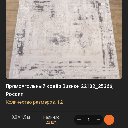
Прямоугольный ковёр Визион 22102_25366,
Россия
Количество размеров: 12
0,8 × 1,5 м
наличие
в корзине
22 шт.