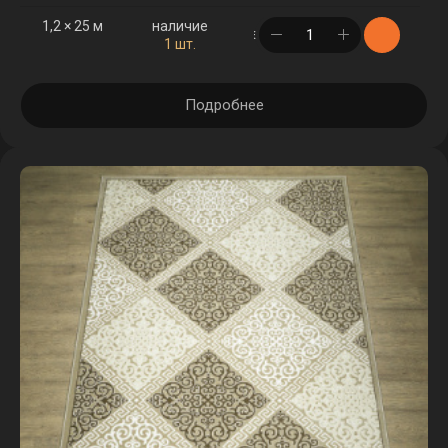
1,2 × 25 м
наличие
в корзине
1 шт.
Подробнее