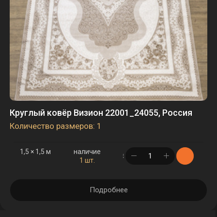
Круглый ковёр Визион 22001_24055, Россия
Количество размеров: 1
1,5 × 1,5 м
наличие
в корзине
1 шт.
Подробнее