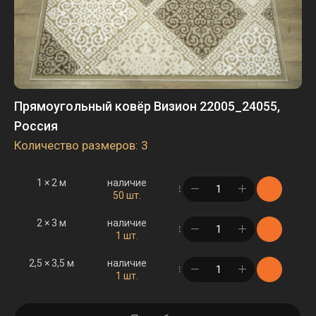
Прямоугольный ковёр Визион 22005_24055,
Россия
Количество размеров: 3
1 × 2 м
наличие
в корзине
50 шт.
2 × 3 м
наличие
в корзине
1 шт.
2,5 × 3,5 м
наличие
в корзине
1 шт.