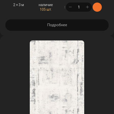
2 × 3 м
наличие
в корзине
105 шт.
Подробнее