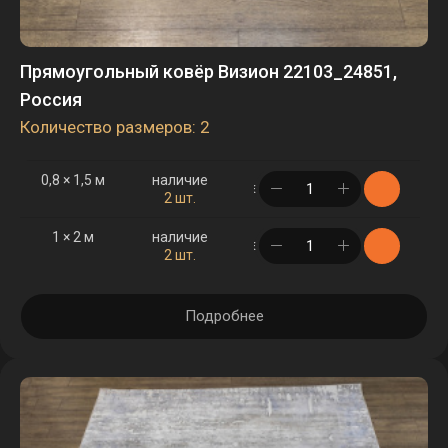
Прямоугольный ковёр Визион 22103_24851,
Россия
Количество размеров: 2
0,8 × 1,5 м
наличие
в корзине
2 шт.
1 × 2 м
наличие
в корзине
2 шт.
Подробнее