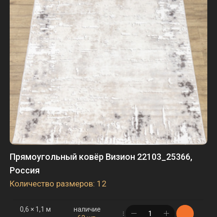
Прямоугольный ковёр Визион 22103_25366,
Россия
Количество размеров: 12
0,6 × 1,1 м
наличие
в корзине