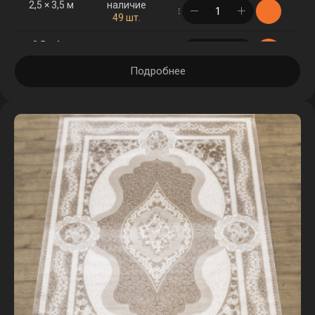
2,5 × 3,5 м
наличие
в корзине
49 шт.
2,5 × 4 м
наличие
в корзине
55 шт.
Подробнее