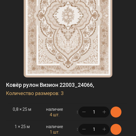
Ковёр рулон Визион 22003_24066,
Количество размеров: 3
0,8 × 25 м
наличие
в корзине
4 шт.
1 × 25 м
наличие
в корзине
1 шт.