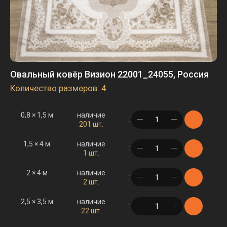
Овальный ковёр Визион 22001_24055, Россия
Количество размеров: 4
0,8 × 1,5 м
наличие
в корзине
201 шт.
1,5 × 4 м
наличие
в корзине
1 шт.
2 × 4 м
наличие
в корзине
2 шт.
2,5 × 3,5 м
наличие
в корзине
22 шт.