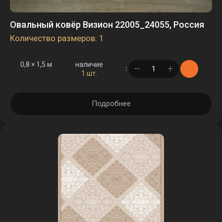
Овальный ковёр Визион 22005_24055, Россия
Количество размеров: 1
0,8 × 1,5 м
наличие
в корзине
1 шт.
Подробнее