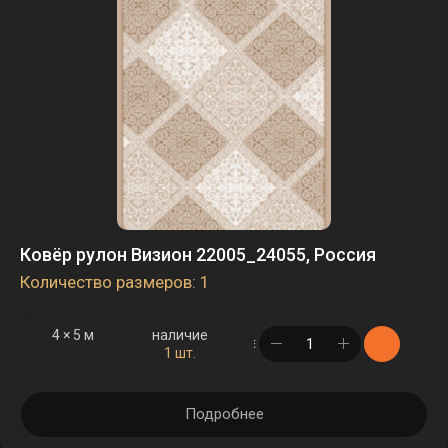
Ковёр рулон Визион 22005_24055, Россия
Количество размеров: 1
4 × 5 м
наличие
в корзине
1 шт.
Подробнее