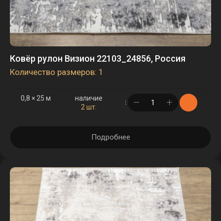
Ковёр рулон Визион 22103_24856, Россия
Количество размеров: 1
0,8 × 25 м
наличие
в корзине
2 шт.
Подробнее