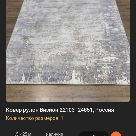
Ковёр рулон Визион 22103_24851, Россия
Количество размеров: 1
1,5 × 25 м
наличие