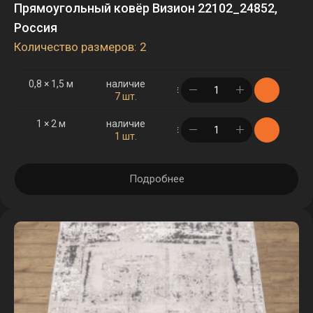
Прямоугольный ковёр Визион 22102_24852,
Россия
Количество размеров: 2
0,8 × 1,5 м
наличие
в корзине
7 шт.
1 × 2 м
наличие
в корзине
1 шт.
Подробнее