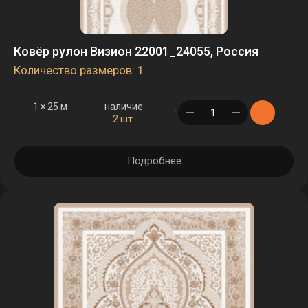
Ковёр рулон Визион 22001_24055, Россия
Количество размеров: 1
1 × 25 м
наличие
в корзине
2 шт.
Подробнее