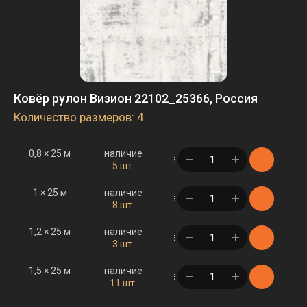
Ковёр рулон Визион 22102_25366, Россия
Количество размеров: 4
0,8 × 25 м
наличие
в корзине
5 шт.
1 × 25 м
наличие
в корзине
8 шт.
1,2 × 25 м
наличие
в корзине
3 шт.
1,5 × 25 м
наличие
в корзине
11 шт.