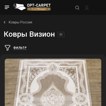
Ковры Россия
Ковры Визион
82
ФИЛЬТР