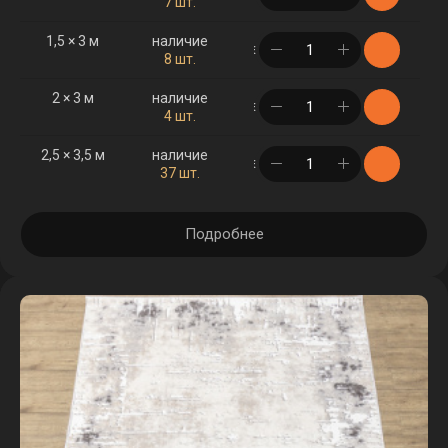
7 шт.
1,5 × 3 м
наличие
в корзине
8 шт.
2 × 3 м
наличие
в корзине
4 шт.
2,5 × 3,5 м
наличие
в корзине
37 шт.
Подробнее