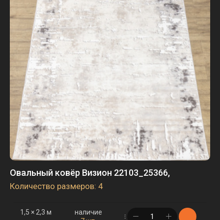
в корзине
101 шт.
2,5 × 4 м
наличие
в корзине
1 шт.
2,5 × 5 м
наличие
в корзине
2 шт.
3 × 4 м
наличие
в корзине
1 шт.
Овальный ковёр Визион 22103_25366,
Количество размеров: 4
1,5 × 2,3 м
наличие
в корзине