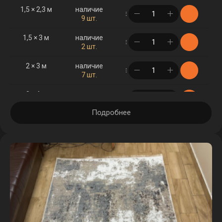
1,5 × 2,3 м
наличие
в корзине
9 шт.
1,5 × 3 м
наличие
в корзине
2 шт.
2 × 3 м
наличие
в корзине
7 шт.
2 × 4 м
наличие
в корзине
7 шт.
Подробнее