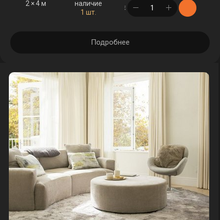
2 × 4 м
наличие
в корзине
1 шт.
Подробнее