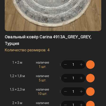
Овальный ковёр Carina 4913A_GREY_GREY,
Турция
Количество размеров: 4
1 × 2 м
наличие
в корзине
1 шт.
1,2 × 1,8 м
наличие
в корзине
5 шт.
1,5 × 2,3 м
наличие
в корзине
10 шт.
2 × 3 м
наличие
в корзине