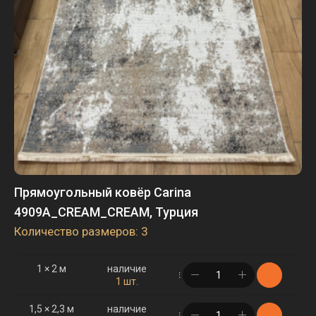
Прямоугольный ковёр Carina
4909A_CREAM_CREAM, Турция
Количество размеров: 3
1 × 2 м
наличие
в корзине
1 шт.
1,5 × 2,3 м
наличие
в корзине