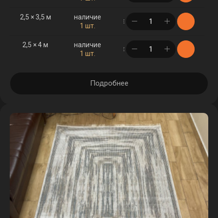
2,5 × 3,5 м
наличие
в корзине
1 шт.
2,5 × 4 м
наличие
в корзине
1 шт.
Подробнее