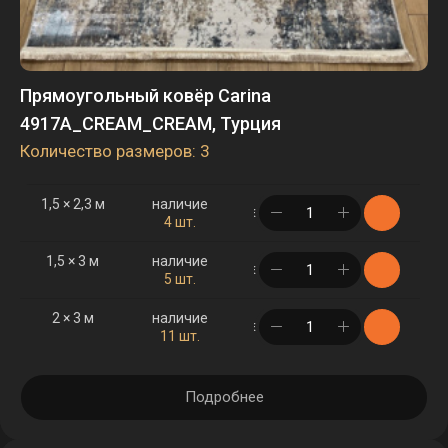
Прямоугольный ковёр Carina
4917A_CREAM_CREAM, Турция
Количество размеров: 3
1,5 × 2,3 м
наличие
в корзине
4 шт.
1,5 × 3 м
наличие
в корзине
5 шт.
2 × 3 м
наличие
в корзине
11 шт.
Подробнее