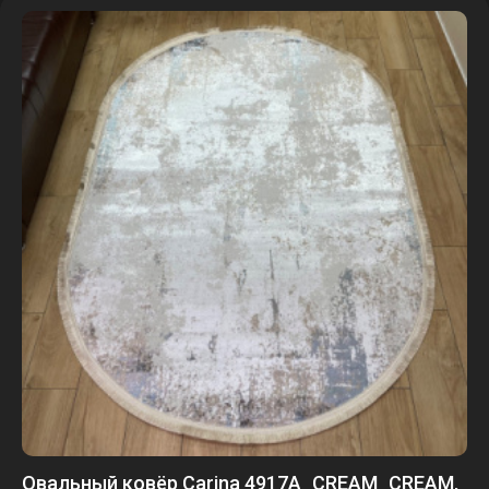
Овальный ковёр Carina 4917A_CREAM_CREAM,