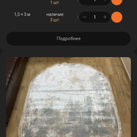
1 шт.
1,5 × 3 м
наличие
в корзине
3 шт.
Подробнее