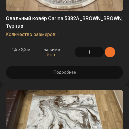
Овальный ковёр Carina 5382A_BROWN_BROWN,
Турция
Количество размеров: 1
1,5 × 2,3 м
наличие
в корзине
5 шт.
Подробнее