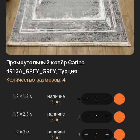
Прямоугольный ковёр Carina
4913A_GREY_GREY, Турция
Количество размеров: 4
1,2 × 1,8 м
наличие
в корзине
3 шт.
1,5 × 2,3 м
наличие
в корзине
6 шт.
2 × 3 м
наличие
в корзине
4 шт.