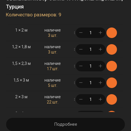
Турция
Количество размеров: 9
1 × 2 м
наличие
в корзине
3 шт.
1,2 × 1,8 м
наличие
в корзине
3 шт.
1,5 × 2,3 м
наличие
в корзине
17 шт.
1,5 × 3 м
наличие
в корзине
5 шт.
2 × 3 м
наличие
в корзине
22 шт.
2 × 4 м
наличие
в корзине
5 шт.
Подробнее
2,5 × 3,5 м
наличие