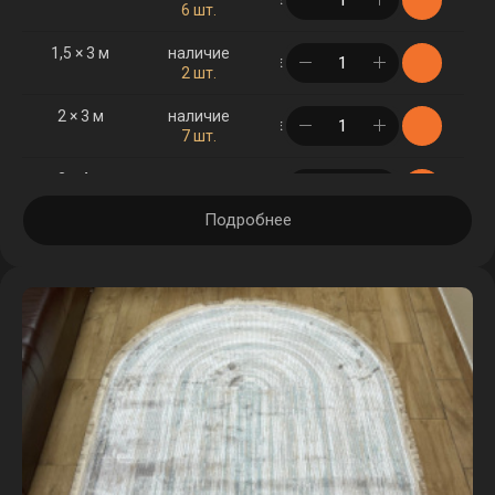
6 шт.
1,5 × 3 м
наличие
в корзине
2 шт.
2 × 3 м
наличие
в корзине
7 шт.
2 × 4 м
наличие
в корзине
3 шт.
Подробнее
2,5 × 3,5 м
наличие
в корзине
1 шт.
2,5 × 4 м
наличие
в корзине
3 шт.