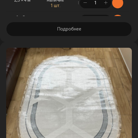
в корзине
1 шт.
3 × 5 м
наличие
в корзине
2 шт.
Подробнее