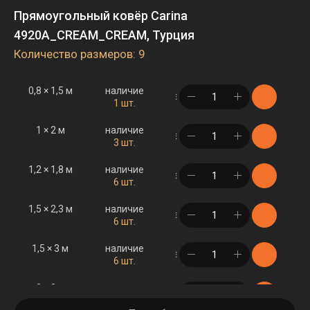
Прямоугольный ковёр Carina
4920A_CREAM_CREAM, Турция
Количество размеров: 9
0,8 × 1,5 м
наличие
в корзине
1 шт.
1 × 2 м
наличие
в корзине
3 шт.
1,2 × 1,8 м
наличие
в корзине
6 шт.
1,5 × 2,3 м
наличие
в корзине
6 шт.
1,5 × 3 м
наличие
в корзине
6 шт.
2 × 3 м
наличие
в корзине
12 шт.