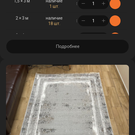
1,5 × 3 м
наличие
в корзине
1 шт.
2 × 3 м
наличие
в корзине
18 шт.
2 × 4 м
наличие
в корзине
7 шт.
Подробнее
2,5 × 3,5 м
наличие
в корзине
3 шт.
2,5 × 4 м
наличие
в корзине
1 шт.