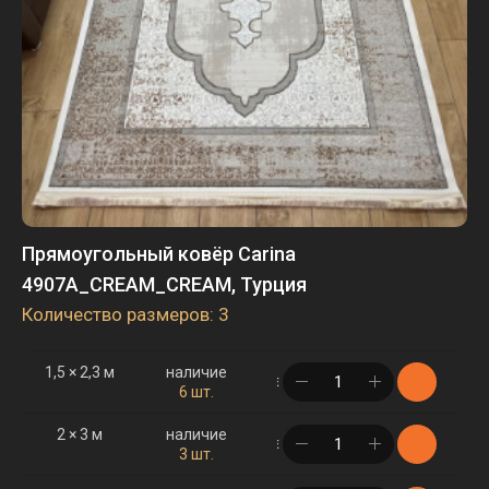
Прямоугольный ковёр Carina
4907A_CREAM_CREAM, Турция
Количество размеров: 3
1,5 × 2,3 м
наличие
в корзине
6 шт.
2 × 3 м
наличие
в корзине
3 шт.