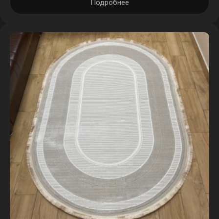
Подробнее
2 × 4 м
наличие
в корзине
4 шт.
2,5 × 4 м
наличие
в корзине
1 шт.
3 × 5 м
наличие
в корзине
1 шт.