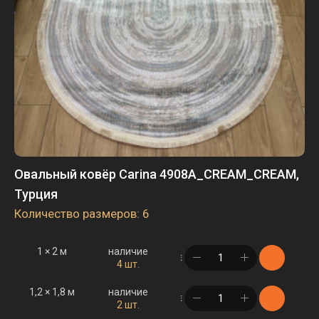
Овальный ковёр Carina 4908A_CREAM_CREAM,
Турция
Количество размеров: 6
1 × 2 м
наличие
в корзине
4 шт.
1,2 × 1,8 м
наличие
в корзине
2 шт.