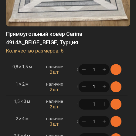
Прямоугольный ковёр Carina
4914A_BEIGE_BEIGE, Турция
Количество размеров: 6
0,8 × 1,5 м
наличие
в корзине
2 шт.
1 × 2 м
наличие
в корзине
2 шт.
1,5 × 3 м
наличие
в корзине
2 шт.
2 × 4 м
наличие
в корзине
3 шт.
2,5 × 4 м
наличие