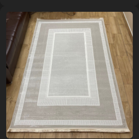
в корзине
4 шт.
2,5 × 4 м
наличие
в корзине
1 шт.
3 × 4 м
наличие
в корзине
2 шт.