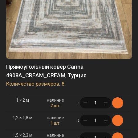
Прямоугольный ковёр Carina
4908A_CREAM_CREAM, Турция
Количество размеров: 8
1 × 2 м
наличие
в корзине
2 шт.
1,2 × 1,8 м
наличие
в корзине
1 шт.
1,5 × 2,3 м
наличие
в корзине