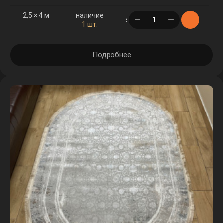
2,5 × 4 м
наличие
в корзине
1 шт.
Подробнее