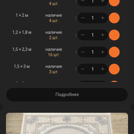
в корзине
4 шт.
1 × 2 м
наличие
в корзине
4 шт.
1,2 × 1,8 м
наличие
в корзине
2 шт.
1,5 × 2,3 м
наличие
в корзине
16 шт.
1,5 × 3 м
наличие
в корзине
3 шт.
2 × 3 м
наличие
в корзине
5 шт.
Подробнее
2 × 4 м
наличие
в корзине
2 шт.
2,5 × 3,5 м
наличие
в корзине
4 шт.