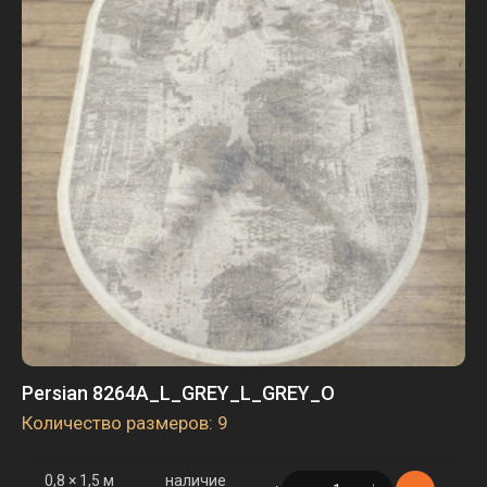
3 × 4 м
наличие
в корзине
9 шт.
3 × 5 м
наличие
в корзине
3 шт.
Persian 8264A_L_GREY_L_GREY_O
Количество размеров: 9
0,8 × 1,5 м
наличие