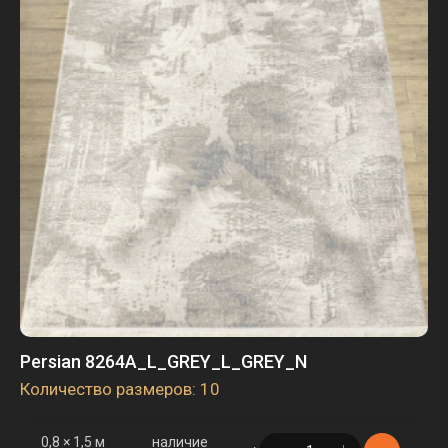
3 × 4 м
наличие
в корзине
1 шт.
Persian 8264A_L_GREY_L_GREY_N
Количество размеров: 10
0,8 × 1,5 м
наличие