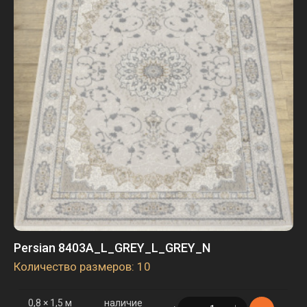
3 × 4 м
наличие
в корзине
1 шт.
Persian 8403A_L_GREY_L_GREY_N
Количество размеров: 10
0,8 × 1,5 м
наличие