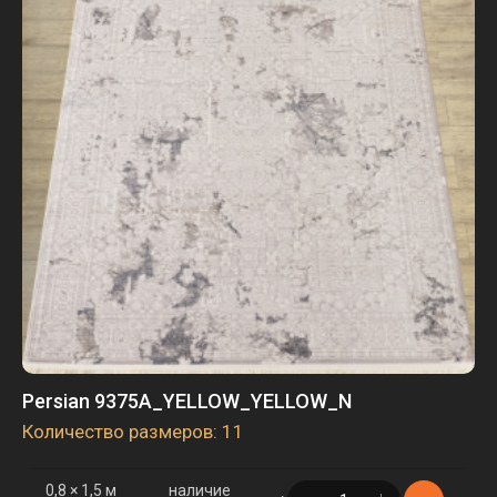
Persian 9375A_YELLOW_YELLOW_N
Количество размеров: 11
0,8 × 1,5 м
наличие