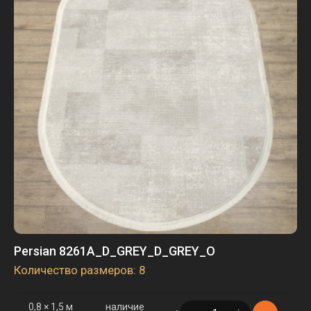
Persian 8261A_D_GREY_D_GREY_O
Количество размеров: 8
0,8 × 1,5 м
наличие