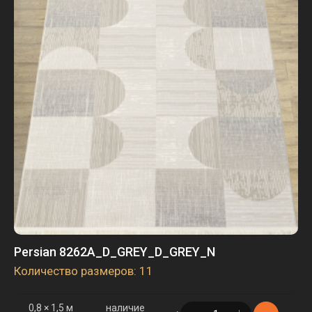
Persian 8262A_D_GREY_D_GREY_N
Количество размеров: 11
0,8 × 1,5 м
наличие