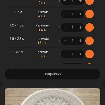
в корзине
9 шт.
1 × 2 м
наличие
в корзине
4 шт.
1,2 × 1,8 м
наличие
в корзине
3 шт.
1,5 × 2,3 м
наличие
в корзине
16 шт.
1,5 × 3 м
наличие
в корзине
3 шт.
2 × 3 м
наличие
в корзине
9 шт.
Подробнее
2 × 4 м
наличие
в корзине
5 шт.
2,5 × 3,5 м
наличие
в корзине
2 шт.