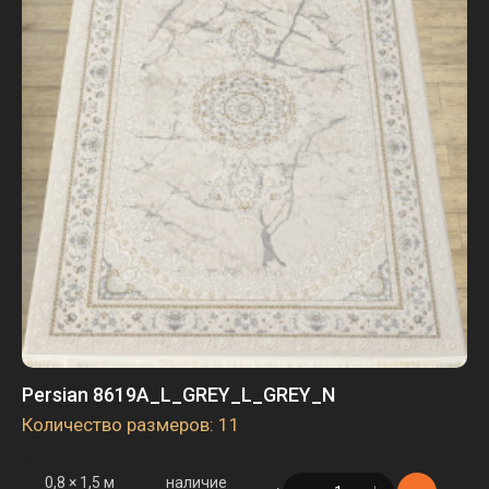
3 × 4 м
наличие
в корзине
2 шт.
Persian 8619A_L_GREY_L_GREY_N
Количество размеров: 11
0,8 × 1,5 м
наличие