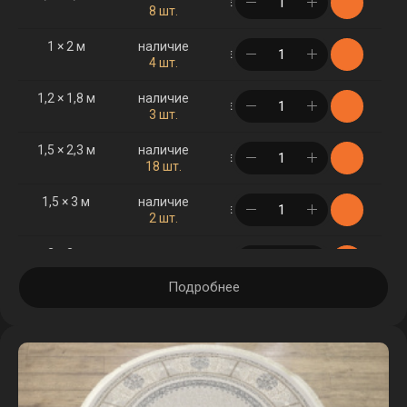
в корзине
8 шт.
1 × 2 м
наличие
в корзине
4 шт.
1,2 × 1,8 м
наличие
в корзине
3 шт.
1,5 × 2,3 м
наличие
в корзине
18 шт.
1,5 × 3 м
наличие
в корзине
2 шт.
2 × 3 м
наличие
в корзине
17 шт.
Подробнее
2 × 4 м
наличие
в корзине
7 шт.
2,5 × 3,5 м
наличие
в корзине
4 шт.