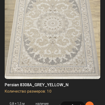
3 × 4 м
наличие
в корзине
1 шт.
Persian 8308A_GREY_YELLOW_N
Количество размеров: 10
0,8 × 1,5 м
наличие