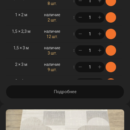
в корзине
8 шт.
1 × 2 м
наличие
в корзине
2 шт.
1,5 × 2,3 м
наличие
в корзине
12 шт.
1,5 × 3 м
наличие
в корзине
3 шт.
2 × 3 м
наличие
в корзине
9 шт.
2 × 4 м
наличие
в корзине
2 шт.
Подробнее
2,5 × 3,5 м
наличие
в корзине
3 шт.
3 × 4 м
наличие
в корзине
1 шт.