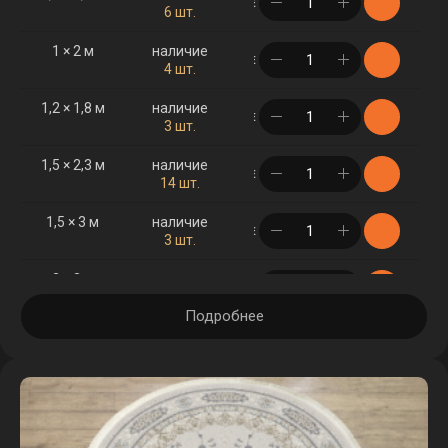
в корзине
6 шт.
1 × 2 м
наличие
в корзине
4 шт.
1,2 × 1,8 м
наличие
в корзине
3 шт.
1,5 × 2,3 м
наличие
в корзине
14 шт.
1,5 × 3 м
наличие
в корзине
3 шт.
2 × 3 м
наличие
в корзине
11 шт.
Подробнее
2 × 4 м
наличие
в корзине
3 шт.
2,5 × 3,5 м
наличие
в корзине
2 шт.