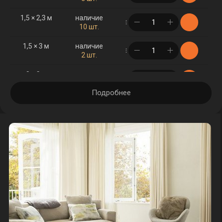
1,5 × 2,3 м
наличие
в корзине
10 шт.
1,5 × 3 м
наличие
в корзине
2 шт.
2 × 3 м
наличие
в корзине
16 шт.
Подробнее
2 × 4 м
наличие
в корзине
5 шт.
2,5 × 3,5 м
наличие
в корзине
2 шт.
2,5 × 4 м
наличие
в корзине
1 шт.
3 × 4 м
наличие
в корзине
8 шт.
3 × 5 м
наличие
в корзине