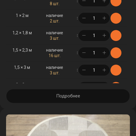
в корзине
8 шт.
1 × 2 м
наличие
в корзине
2 шт.
1,2 × 1,8 м
наличие
в корзине
3 шт.
1,5 × 2,3 м
наличие
в корзине
16 шт.
1,5 × 3 м
наличие
в корзине
3 шт.
2 × 3 м
наличие
в корзине
26 шт.
Подробнее
2 × 4 м
наличие
в корзине
6 шт.
2,5 × 3,5 м
наличие
в корзине
5 шт.