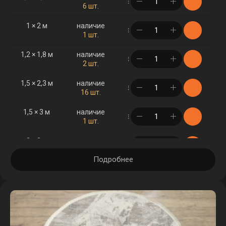
в корзине
6 шт.
1 × 2 м
наличие
в корзине
1 шт.
1,2 × 1,8 м
наличие
в корзине
2 шт.
1,5 × 2,3 м
наличие
в корзине
16 шт.
1,5 × 3 м
наличие
в корзине
1 шт.
2 × 3 м
наличие
в корзине
17 шт.
Подробнее
2 × 4 м
наличие
в корзине
4 шт.
2,5 × 3,5 м
наличие
в корзине
5 шт.