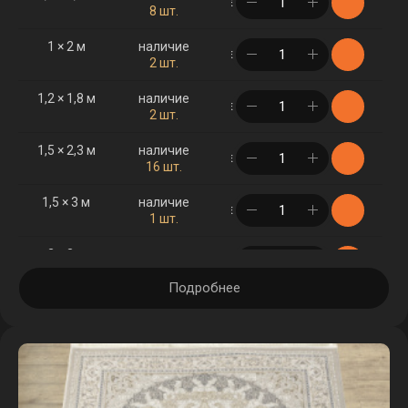
в корзине
8 шт.
1 × 2 м
наличие
в корзине
2 шт.
1,2 × 1,8 м
наличие
в корзине
2 шт.
1,5 × 2,3 м
наличие
в корзине
16 шт.
1,5 × 3 м
наличие
в корзине
1 шт.
2 × 3 м
наличие
в корзине
7 шт.
Подробнее
2 × 4 м
наличие
в корзине
2 шт.
2,5 × 3,5 м
наличие
в корзине
3 шт.