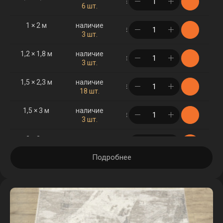
в корзине
6 шт.
1 × 2 м
наличие
в корзине
3 шт.
1,2 × 1,8 м
наличие
в корзине
3 шт.
1,5 × 2,3 м
наличие
в корзине
18 шт.
1,5 × 3 м
наличие
в корзине
3 шт.
2 × 3 м
наличие
в корзине
5 шт.
Подробнее
2 × 4 м
наличие
в корзине
2 шт.
2,5 × 3,5 м
наличие
в корзине
3 шт.