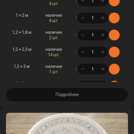
в корзине
4 шт.
1 × 2 м
наличие
в корзине
4 шт.
1,2 × 1,8 м
наличие
в корзине
2 шт.
1,5 × 2,3 м
наличие
в корзине
14 шт.
1,5 × 3 м
наличие
в корзине
1 шт.
2 × 3 м
наличие
в корзине
16 шт.
Подробнее
2 × 4 м
наличие
в корзине
2 шт.
2,5 × 3,5 м
наличие
в корзине
2 шт.