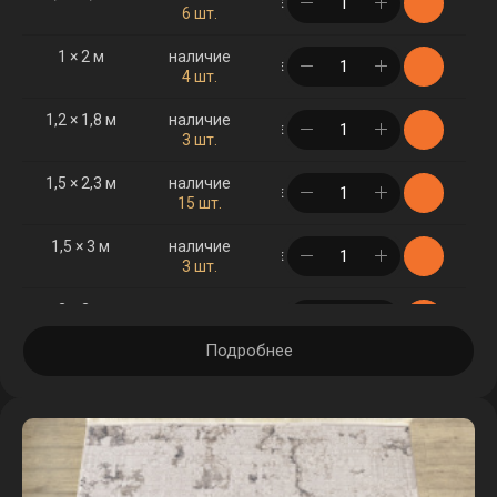
в корзине
6 шт.
1 × 2 м
наличие
в корзине
4 шт.
1,2 × 1,8 м
наличие
в корзине
3 шт.
1,5 × 2,3 м
наличие
в корзине
15 шт.
1,5 × 3 м
наличие
в корзине
3 шт.
2 × 3 м
наличие
в корзине
5 шт.
Подробнее
2,5 × 3,5 м
наличие
в корзине
1 шт.
3 × 4 м
наличие
в корзине
1 шт.