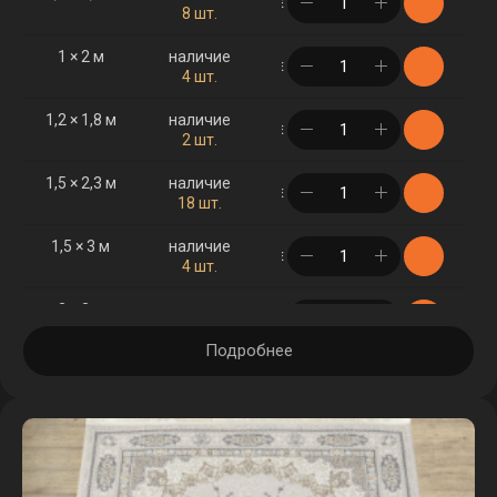
в корзине
8 шт.
1 × 2 м
наличие
в корзине
4 шт.
1,2 × 1,8 м
наличие
в корзине
2 шт.
1,5 × 2,3 м
наличие
в корзине
18 шт.
1,5 × 3 м
наличие
в корзине
4 шт.
2 × 3 м
наличие
в корзине
7 шт.
Подробнее
2 × 4 м
наличие
в корзине
2 шт.
2,5 × 3,5 м
наличие
в корзине
4 шт.