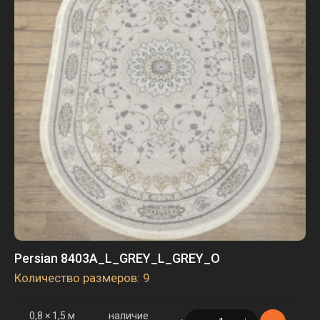
3 × 4 м
наличие
в корзине
7 шт.
3 × 5 м
наличие
в корзине
1 шт.
Persian 8403A_L_GREY_L_GREY_O
Количество размеров: 9
0,8 × 1,5 м
наличие