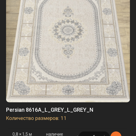
3 × 4 м
наличие
в корзине
1 шт.
Persian 8616A_L_GREY_L_GREY_N
Количество размеров: 11
0,8 × 1,5 м
наличие