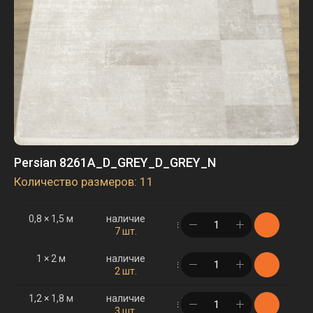
Persian 8261A_D_GREY_D_GREY_N
Количество размеров: 11
0,8 × 1,5 м
наличие
в корзине
7 шт.
1 × 2 м
наличие
в корзине
2 шт.
1,2 × 1,8 м
наличие
в корзине
3 шт.