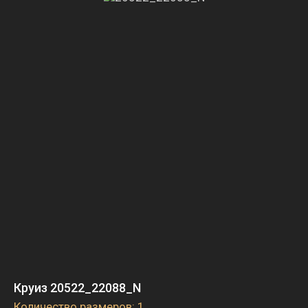
Круиз 20522_22088_N
Количество размеров: 1