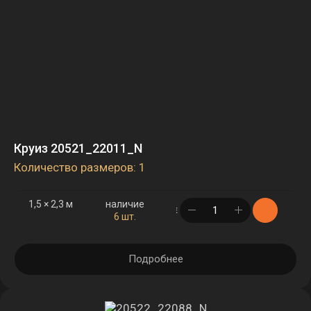
Круиз 20521_22011_N
Количество размеров: 1
1,5 × 2,3 м
наличие
в корзине
6 шт.
Подробнее