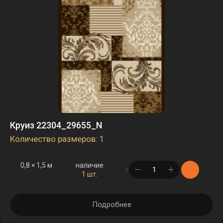
Круиз 22304_29655_N
Количество размеров: 1
0,8 × 1,5 м
наличие
в корзине
1 шт.
Подробнее