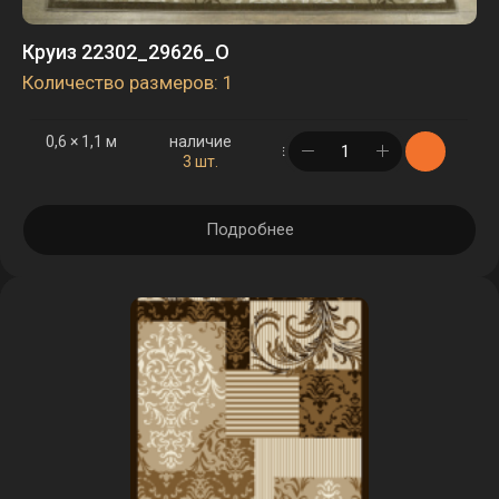
Круиз 22302_29626_O
Количество размеров: 1
0,6 × 1,1 м
наличие
в корзине
3 шт.
Подробнее