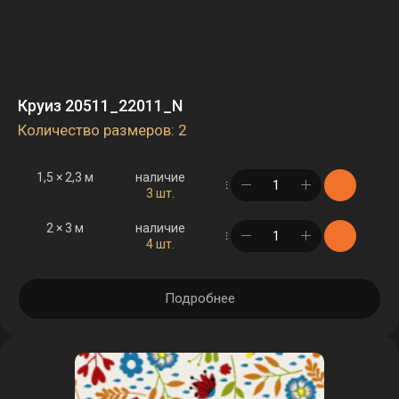
Круиз 20511_22011_N
Количество размеров: 2
1,5 × 2,3 м
наличие
в корзине
3 шт.
2 × 3 м
наличие
в корзине
4 шт.
Подробнее