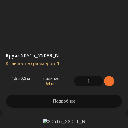
Круиз 20515_22088_N
Количество размеров: 1
1,5 × 2,3 м
наличие
в корзине
64 шт.
Подробнее