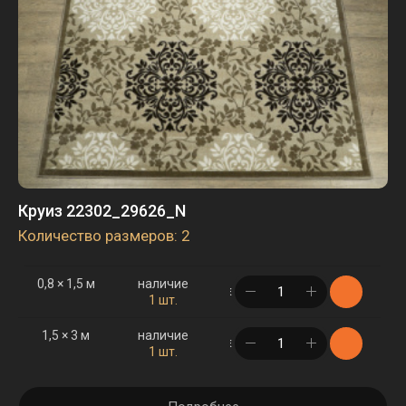
Круиз 22302_29626_N
Количество размеров: 2
0,8 × 1,5 м
наличие
в корзине
1 шт.
1,5 × 3 м
наличие
в корзине
1 шт.