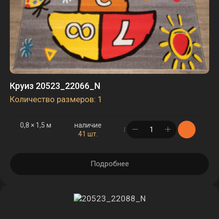
Круиз 20523_22066_N
Количество размеров: 1
0,8 × 1,5 м
наличие
в корзине
41 шт.
Подробнее