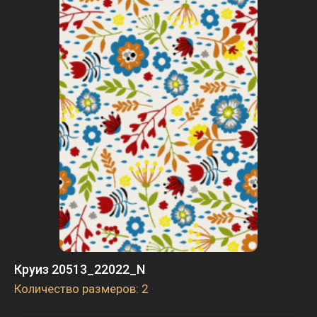
Круиз 20513_22022_N
Количество размеров: 2