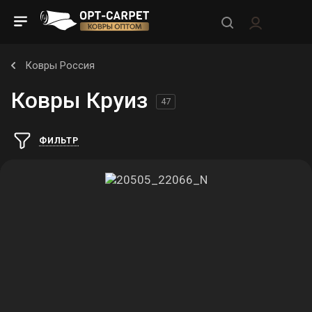
Ковры Россия
Ковры Круиз
47
ФИЛЬТР