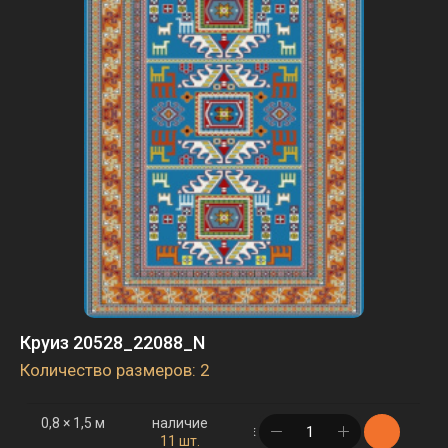
Круиз 20528_22088_N
Количество размеров: 2
0,8 × 1,5 м
наличие
в корзине
11 шт.