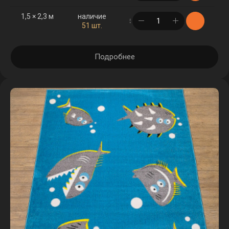
1,5 × 2,3 м
наличие
в корзине
51 шт.
Подробнее