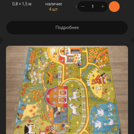
0,8 × 1,5 м
наличие
в корзине
4 шт.
Подробнее