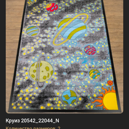
Круиз 20542_22044_N
Количество размеров: 2