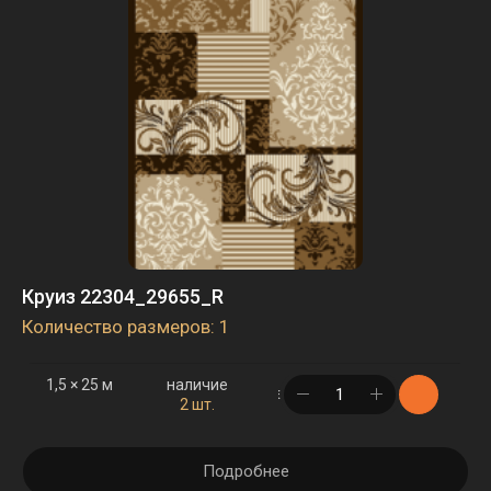
Круиз 22304_29655_R
Количество размеров: 1
1,5 × 25 м
наличие
в корзине
2 шт.
Подробнее