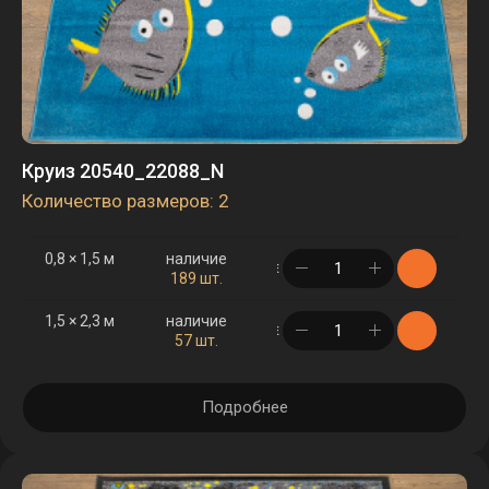
Круиз 20540_22088_N
Количество размеров: 2
0,8 × 1,5 м
наличие
в корзине
189 шт.
1,5 × 2,3 м
наличие
в корзине
57 шт.
Подробнее