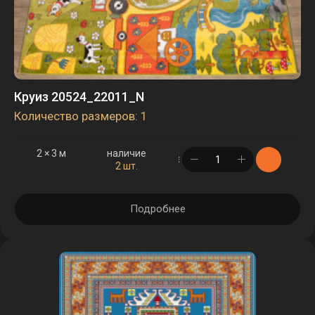
Круиз 20524_22011_N
Количество размеров: 1
2 × 3 м
наличие
в корзине
2 шт.
Подробнее