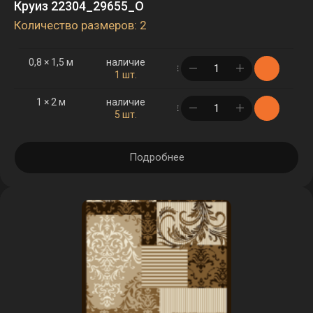
Круиз 22304_29655_O
Количество размеров: 2
0,8 × 1,5 м
наличие
в корзине
1 шт.
1 × 2 м
наличие
в корзине
5 шт.
Подробнее