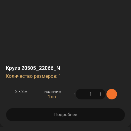
Круиз 20505_22066_N
Количество размеров: 1
2 × 3 м
наличие
в корзине
1 шт.
Подробнее