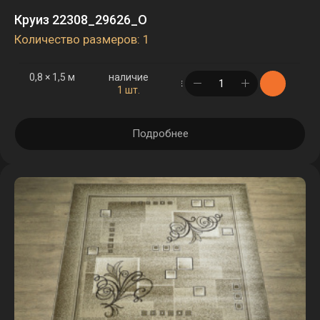
Круиз 22308_29626_O
Количество размеров: 1
0,8 × 1,5 м
наличие
в корзине
1 шт.
Подробнее