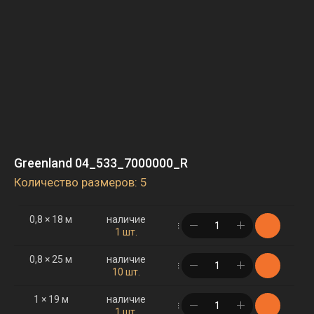
Greenland 04_533_7000000_R
Количество размеров: 5
0,8 × 18 м
наличие
в корзине
1 шт.
0,8 × 25 м
наличие
в корзине
10 шт.
1 × 19 м
наличие
в корзине
1 шт.