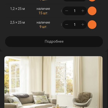
1,2 × 25 м
наличие
в корзине
15 шт.
2,5 × 25 м
наличие
в корзине
9 шт.
Подробнее