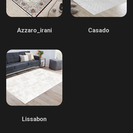
Azzaro_irani
Casado
Lissabon