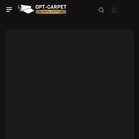
Ковры оптом
Огромный ассортимент ковров и ковровых