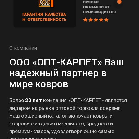
О компании
ООО «ОПТ-КАРПЕТ» Ваш
надежный партнер в
мире ковров
Более
20
лет
компания «ОПТ-КАРПЕТ» является
лидером на рынке оптовой торговли коврами.
Наш обширный каталог включает ковры и
ковровые изделия начального, среднего и
премиум-класса, удовлетворяющие самые
изысканные вкусы.