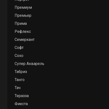
Премиум
Премьер
Прима
Рефлекс
Семеркант
Софт
Сохо
Супер Акварель
Табриз
Танго
Тач
Теразза
Фиеста