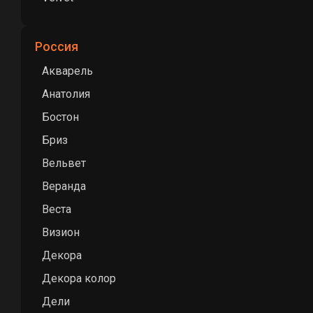
Россия
Акварель
Анатолия
Бостон
Бриз
Вельвет
Веранда
Веста
Визион
Декора
Декора колор
Дели