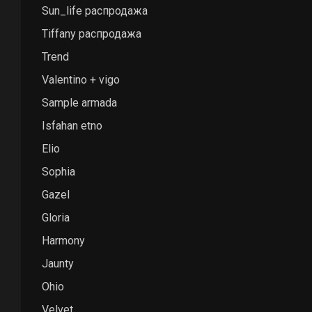
Sun_life распродажа
Tiffany распродажа
Trend
Valentino + vigo
Sample armada
Isfahan etno
Elio
Sophia
Gazel
Gloria
Harmony
Jaunty
Ohio
Velvet