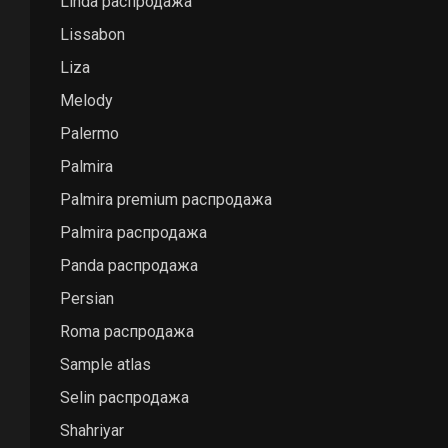
Linda распродажа
Lissabon
Liza
Melody
Palermo
Palmira
Palmira premium распродажа
Palmira распродажа
Panda распродажа
Persian
Roma распродажа
Sample atlas
Selin распродажа
Shahriyar