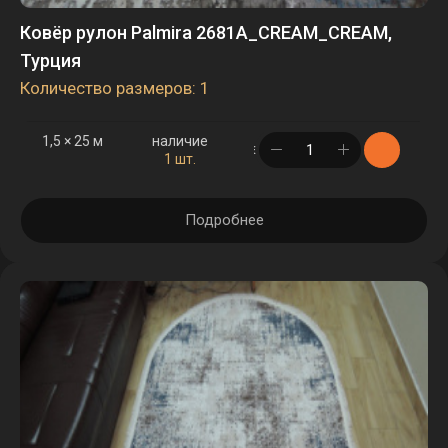
Ковёр рулон Palmira 2681A_CREAM_CREAM,
Турция
Количество размеров: 1
1,5 × 25 м
наличие
в корзине
1 шт.
Подробнее