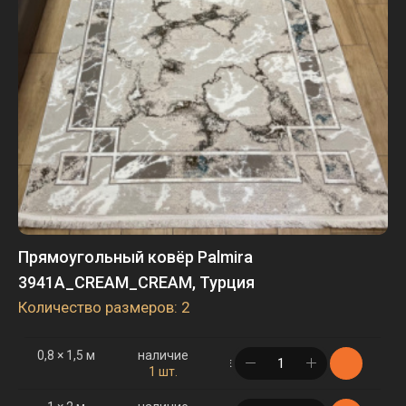
Прямоугольный ковёр Palmira
3941A_CREAM_CREAM, Турция
Количество размеров: 2
0,8 × 1,5 м
наличие
в корзине
1 шт.