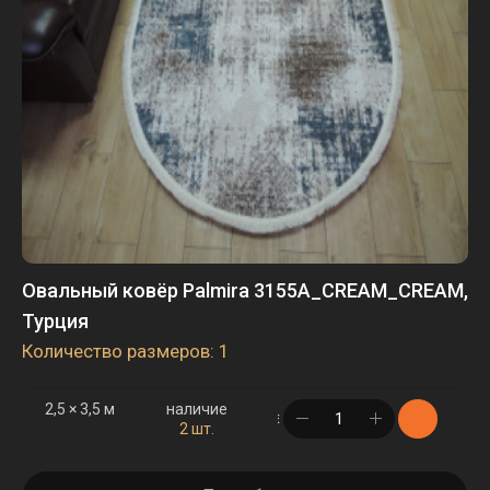
Овальный ковёр Palmira 3155A_CREAM_CREAM,
Турция
Количество размеров: 1
2,5 × 3,5 м
наличие
в корзине
2 шт.