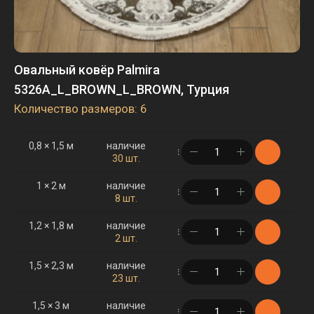
Овальный ковёр Palmira
5326A_L_BROWN_L_BROWN, Турция
Количество размеров: 6
0,8 × 1,5 м
наличие
в корзине
30 шт.
1 × 2 м
наличие
в корзине
8 шт.
1,2 × 1,8 м
наличие
в корзине
2 шт.
1,5 × 2,3 м
наличие
в корзине
23 шт.
1,5 × 3 м
наличие
в корзине