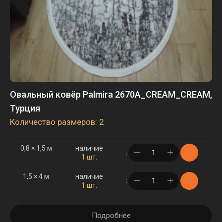
Овальный ковёр Palmira 2670A_CREAM_CREAM,
Турция
Количество размеров: 2
0,8 × 1,5 м
наличие
в корзине
1 шт.
1,5 × 4 м
наличие
в корзине
1 шт.
Подробнее