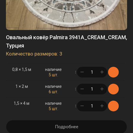
Овальный ковёр Palmira 3941A_CREAM_CREAM,
Турция
Количество размеров: 3
0,8 × 1,5 м
наличие
в корзине
5 шт.
1 × 2 м
наличие
в корзине
6 шт.
1,5 × 4 м
наличие
в корзине
5 шт.
Подробнее