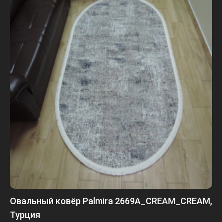
Овальный ковёр Palmira 2669A_CREAM_CREAM,
Турция