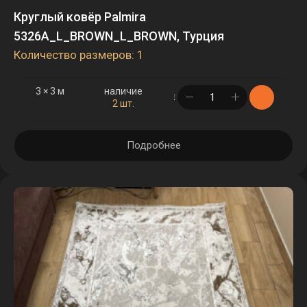
Круглый ковёр Palmira
5326A_L_BROWN_L_BROWN, Турция
Количество размеров: 1
3 × 3 м
наличие
в корзине
2 шт.
Подробнее