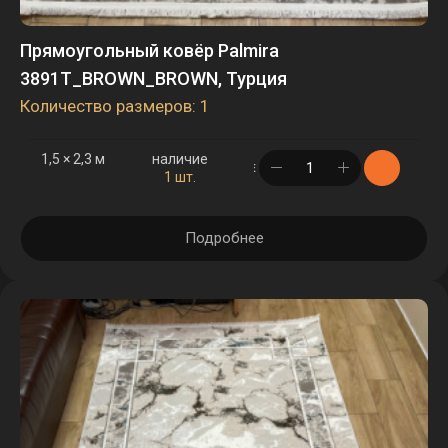
Прямоугольный ковёр Palmira
3891T_BROWN_BROWN, Турция
Количество размеров: 1
1,5 × 2,3 м
наличие
в корзине
1 шт.
Подробнее