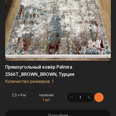
Прямоугольный ковёр Palmira
2566T_BROWN_BROWN, Турция
Количество размеров: 1
2,5 × 4 м
наличие
в корзине
1 шт.
Подробнее