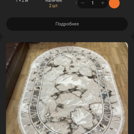
1 × 2 м
наличие
в корзине
2 шт.
Подробнее