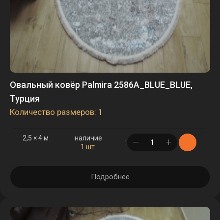
Овальный ковёр Palmira 2586A_BLUE_BLUE,
Турция
Количество размеров: 1
2,5 × 4 м
наличие
в корзине
1 шт.
Подробнее