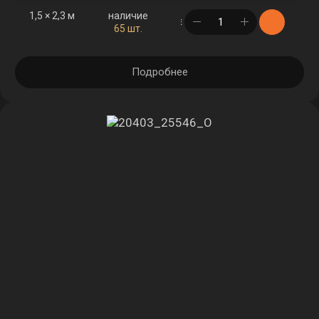
1,5 × 2,3 м
наличие
в корзине
65 шт.
Подробнее