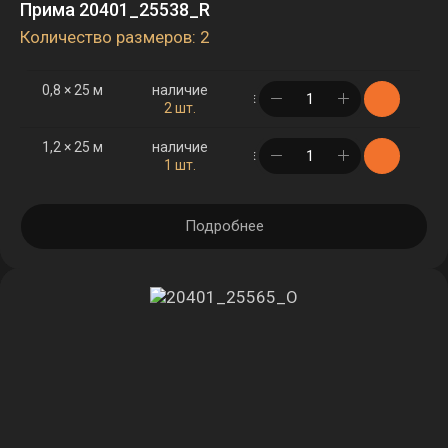
Прима 20401_25538_R
Количество размеров: 2
0,8 × 25 м
наличие
в корзине
2 шт.
1,2 × 25 м
наличие
в корзине
1 шт.
Подробнее