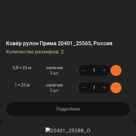
Ковёр рулон Прима 20401_25565, Россия
Количество размеров: 2
0,8 × 25 м
наличие
в корзине
3 шт.
1 × 25 м
наличие
в корзине
2 шт.
Подробнее