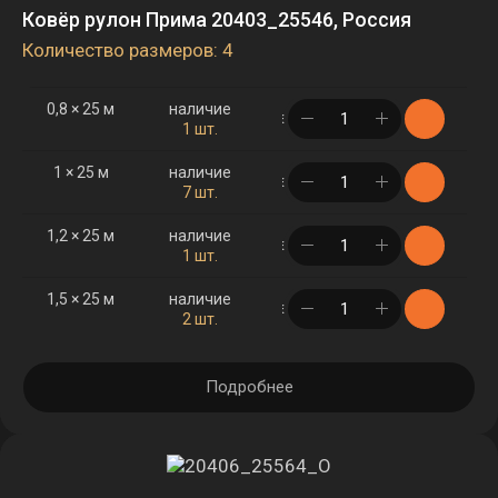
Ковёр рулон Прима 20403_25546, Россия
Количество размеров: 4
0,8 × 25 м
наличие
в корзине
1 шт.
1 × 25 м
наличие
в корзине
7 шт.
1,2 × 25 м
наличие
в корзине
1 шт.
1,5 × 25 м
наличие
в корзине
2 шт.
Подробнее