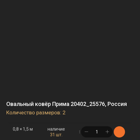
Овальный ковёр Прима 20402_25576, Россия
Количество размеров: 2
0,8 × 1,5 м
наличие
в корзине
31 шт.