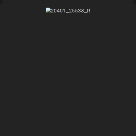
10 шт.
2,5 × 3,5 м
наличие
в корзине
30 шт.
3 × 4 м
наличие
в корзине
26 шт.