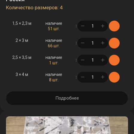
Количество размеров: 4
1,5 × 2,3 м
наличие
в корзине
51 шт.
2 × 3 м
наличие
в корзине
66 шт.
2,5 × 3,5 м
наличие
в корзине
1 шт.
3 × 4 м
наличие
в корзине
8 шт.
Подробнее