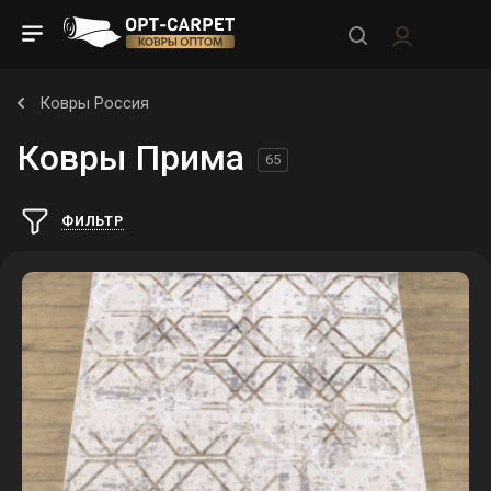
Ковры Россия
Ковры Прима
65
ФИЛЬТР