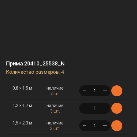
Прима 20410_25538_N
Количество размеров: 4
0,8 × 1,5 м
наличие
в корзине
7 шт.
1,2 × 1,7 м
наличие
в корзине
3 шт.
1,5 × 2,3 м
наличие
в корзине
3 шт.