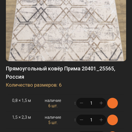
Прямоугольный ковёр Прима 20401_25565,
Россия
Количество размеров: 6
0,8 × 1,5 м
наличие
в корзине
6 шт.
1,5 × 2,3 м
наличие
в корзине
5 шт.