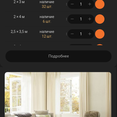
2 × 3 м
наличие
в корзине
32 шт.
2 × 4 м
наличие
в корзине
6 шт.
2,5 × 3,5 м
наличие
в корзине
12 шт.
3 × 4 м
наличие
в корзине
19 шт.
Подробнее