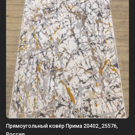
Прямоугольный ковёр Прима 20402_25576,
Россия