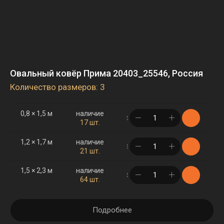
Овальный ковёр Прима 20403_25546, Россия
Количество размеров: 3
0,8 × 1,5 м
наличие
в корзине
17 шт.
1,2 × 1,7 м
наличие
в корзине
21 шт.
1,5 × 2,3 м
наличие
в корзине
64 шт.
Подробнее