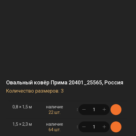
Овальный ковёр Прима 20401_25565, Россия
Количество размеров: 3
0,8 × 1,5 м
наличие
в корзине
22 шт.
1,5 × 2,3 м
наличие
в корзине
64 шт.