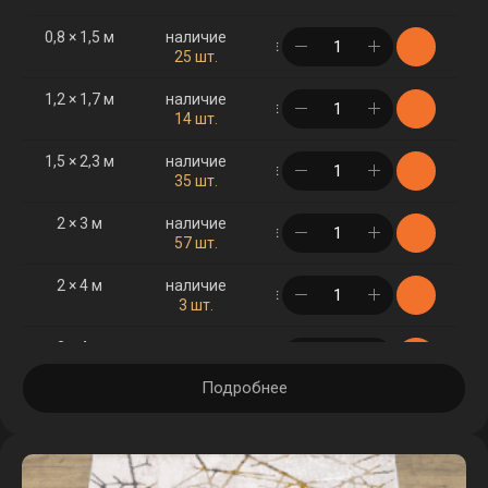
0,8 × 1,5 м
наличие
в корзине
25 шт.
1,2 × 1,7 м
наличие
в корзине
14 шт.
1,5 × 2,3 м
наличие
в корзине
35 шт.
2 × 3 м
наличие
в корзине
57 шт.
2 × 4 м
наличие
в корзине
3 шт.
3 × 4 м
наличие
в корзине
3 шт.
Подробнее
3 × 5 м
наличие
в корзине
7 шт.