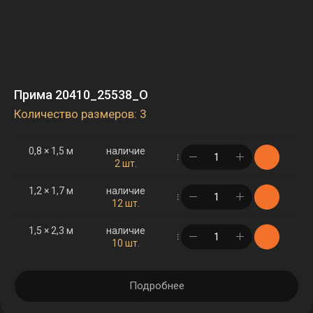
Прима 20410_25538_O
Количество размеров: 3
0,8 × 1,5 м
наличие
в корзине
2 шт.
1,2 × 1,7 м
наличие
в корзине
12 шт.
1,5 × 2,3 м
наличие
в корзине
10 шт.
Подробнее