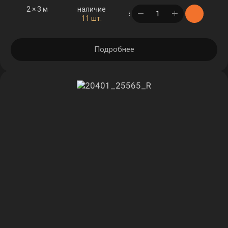
2 × 3 м
наличие
в корзине
11 шт.
Подробнее