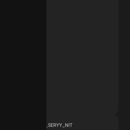
aggy Нить, Россия
тво размеров: 2