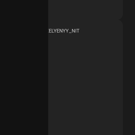
aggy Нить, Россия
тво размеров: 3