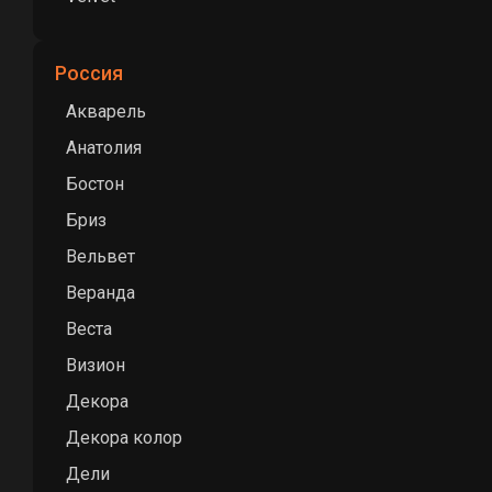
Россия
Акварель
Анатолия
Бостон
Бриз
Вельвет
Веранда
Веста
Визион
Декора
Декора колор
Дели