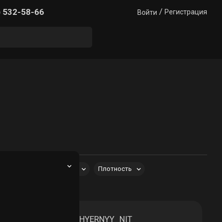
/
) 532-58-66
Регистрация
Войти
Форма
Состав
Плотность