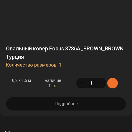
Овальный ковёр Focus 3786A_BROWN_BROWN,
Турция
Количество размеров: 1
0,8 × 1,5 м
наличие
в корзине
1 шт.
Подробнее