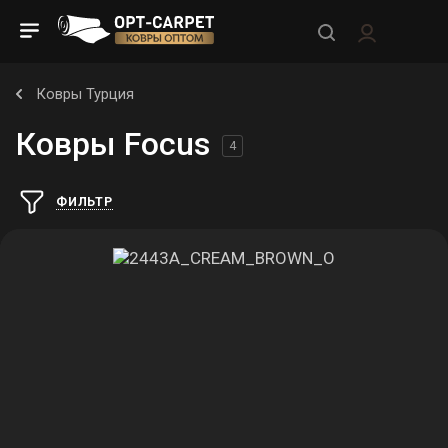
Ковры Турция
Ковры Focus
4
ФИЛЬТР