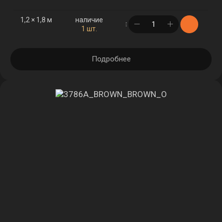
1,2 × 1,8 м
наличие
в корзине
1 шт.
Подробнее