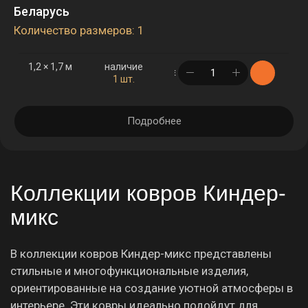
Беларусь
Количество размеров: 1
1,2 × 1,7 м
наличие
в корзине
1 шт.
Подробнее
Коллекции ковров Киндер-
микс
В коллекции ковров Киндер-микс представлены
стильные и многофункциональные изделия,
ориентированные на создание уютной атмосферы в
интерьере. Эти ковры идеально подойдут для