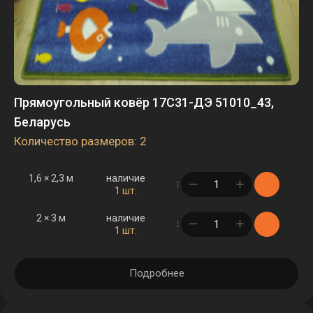
Прямоугольный ковёр 17С31-ДЭ 51010_43,
Беларусь
Количество размеров: 2
1,6 × 2,3 м
наличие
в корзине
1 шт.
2 × 3 м
наличие
в корзине
1 шт.
Подробнее