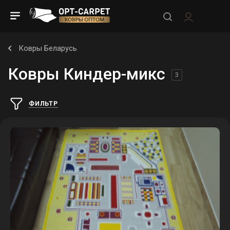
Ковры Беларусь
Ковры Киндер-микс
3
ФИЛЬТР