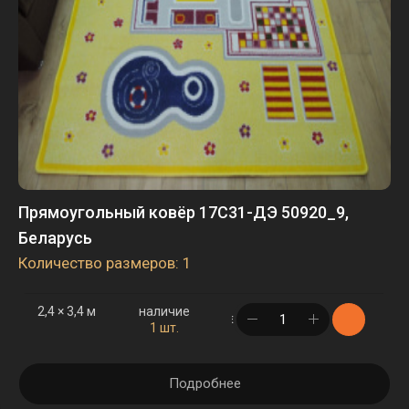
Прямоугольный ковёр 17С31-ДЭ 50920_9,
Беларусь
Количество размеров: 1
2,4 × 3,4 м
наличие
в корзине
1 шт.
Подробнее