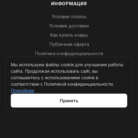
ИНФОРМАЦИЯ
Условия оплаты
Условия доставки
Как купить ковры
Публичная оферта
Политика конфиденциальности
Пользовательское соглашение
Мы используем файлы cookie для улучшения работы
сайта. Продолжая использовать сайт, вы
соглашаетесь с использованием cookie в
соответствии с Политикой конфиденциальности.
ПОМОЩЬ
Подробнее
Вопрос-ответ
Принять
Блог
+7 (495) 532-58-66