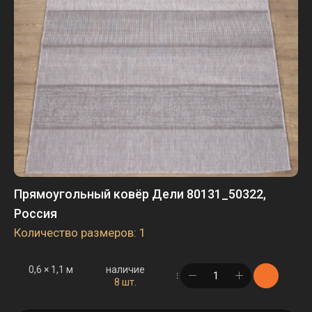
Прямоугольный ковёр Дели 80131_50322,
Россия
Количество размеров: 1
0,6 × 1,1 м
наличие
в корзине
8 шт.