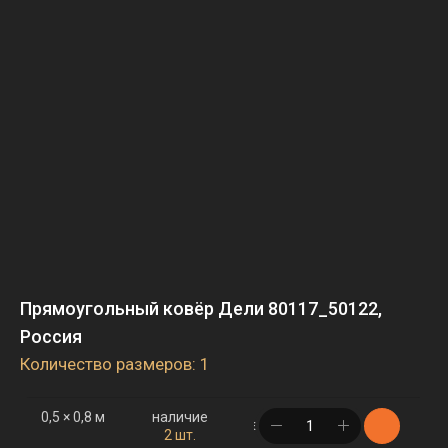
Прямоугольный ковёр Дели 80117_50122,
Россия
Количество размеров: 1
0,5 × 0,8 м
наличие
в корзине
2 шт.