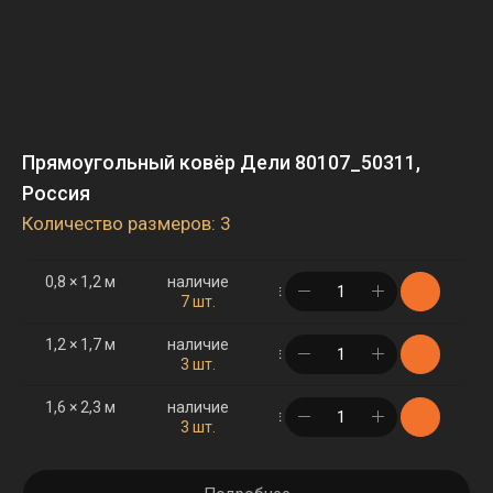
Прямоугольный ковёр Дели 80107_50311,
Россия
Количество размеров: 3
0,8 × 1,2 м
наличие
в корзине
7 шт.
1,2 × 1,7 м
наличие
в корзине
3 шт.
1,6 × 2,3 м
наличие
в корзине
3 шт.