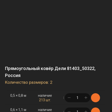
Прямоугольный ковёр Дели 81403_50322,
Россия
Количество размеров: 2
0,5 × 0,8 м
наличие
в корзине
213 шт.
0,6 × 1,1 м
наличие
в корзине