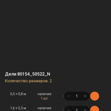
Дели 80154_50522_N
Количество размеров: 2
0,5 × 0,8 м
наличие
в корзине
1 шт.
1,6 × 2,3 м
наличие
в корзине