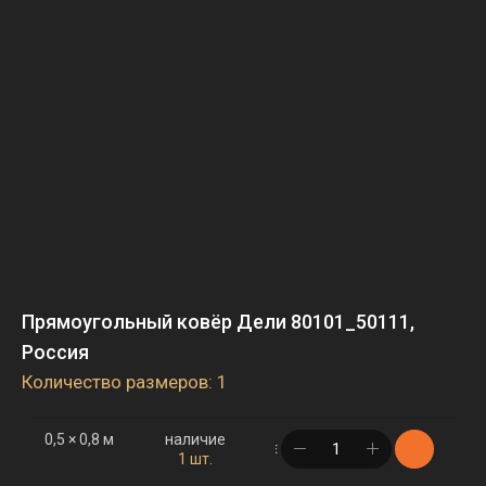
Прямоугольный ковёр Дели 80101_50111,
Россия
Количество размеров: 1
0,5 × 0,8 м
наличие
в корзине
1 шт.