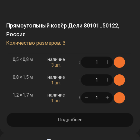
Прямоугольный ковёр Дели 80101_50122,
Россия
Количество размеров: 3
0,5 × 0,8 м
наличие
в корзине
3 шт.
0,8 × 1,5 м
наличие
в корзине
1 шт.
1,2 × 1,7 м
наличие
в корзине
1 шт.
Подробнее