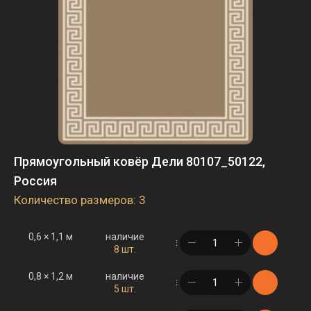
Прямоугольный ковёр Дели 80107_50122,
Россия
Количество размеров: 3
0,6 × 1,1 м
наличие
в корзине
8 шт.
0,8 × 1,2 м
наличие
в корзине
5 шт.