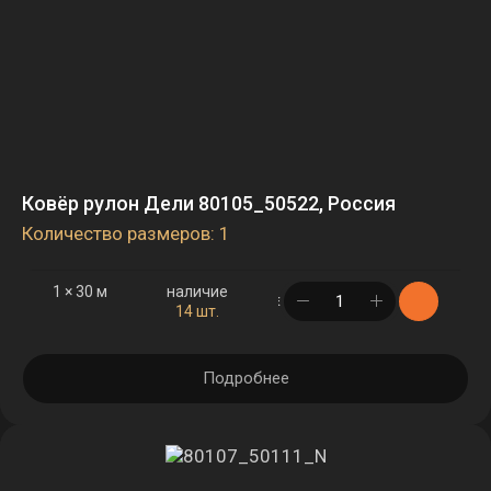
Ковёр рулон Дели 80105_50522, Россия
Количество размеров: 1
1 × 30 м
наличие
в корзине
14 шт.
Подробнее