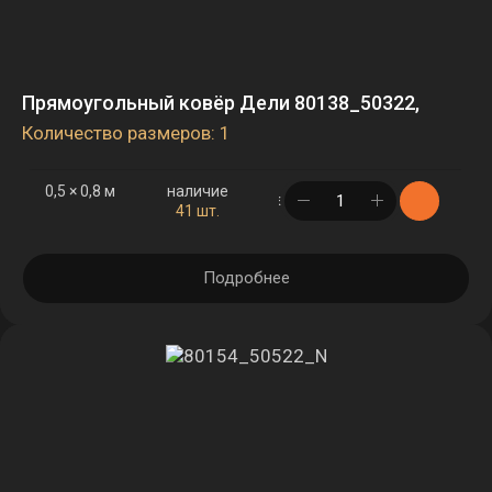
Прямоугольный ковёр Дели 80138_50322,
Количество размеров: 1
0,5 × 0,8 м
наличие
в корзине
41 шт.
Подробнее