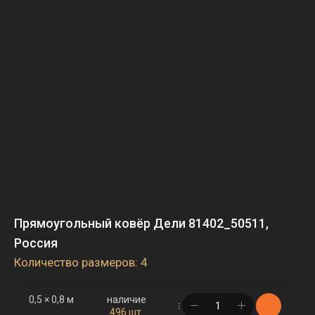
Прямоугольный ковёр Дели 81402_50511,
Россия
Количество размеров: 4
0,5 × 0,8 м
наличие
в корзине
496 шт.