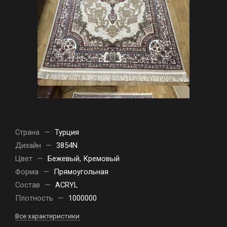
Страна
—
Турция
Дизайн
—
3854N
Цвет
—
Бежевый, Кремовый
Форма
—
Прямоугольная
Состав
—
ACRYL
Плотность
—
1000000
Все характеристики