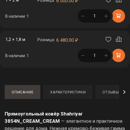
1 × 2 м
Розница:
6 000.00
₽
в корзине
В наличии: 1
1,2 × 1,8 м
Розница:
6 480.00
₽
в корзине
В наличии: 1
ОПИСАНИЕ
ХАРАКТЕРИСТИКИ
ОТЗЫВЫ
Прямоугольный ковёр Shahriyar
3854N_CREAM_CREAM
— элегантное и практичное
решение для дома. Нежная кремово‑беживая гамма