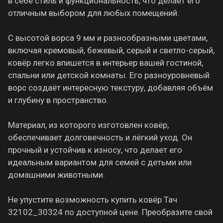
в себе стиль и функциональность, что делает его
отличным выбором для любых помещений.
С высотой ворса 9 мм и разнообразными цветами,
включая кремовый, бежевый, серый и светло-серый,
ковёр легко впишется в интерьер вашей гостиной,
спальни или детской комнаты. Его разноуровневый
ворс создаёт интересную текстуру, добавляя объём
и глубину в пространство.
Материал, из которого изготовлен ковёр,
обеспечивает долговечность и лёгкий уход. Он
прочный и устойчив к износу, что делает его
идеальным вариантом для семей с детьми или
домашними животными.
Не упустите возможность купить ковёр Тач
32102_30324 по доступной цене. Преобразите свой