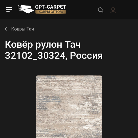
Ковры Тач
Ковёр рулон Тач
32102_30324, Россия