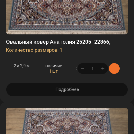
Овальный ковёр Анатолия 25205_22866,
Количество размеров: 1
2 × 2,9 м
наличие
в корзине
1 шт.
Подробнее