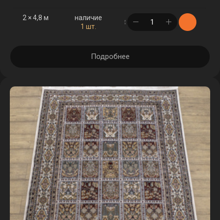
2 × 4,8 м
наличие
в корзине
1 шт.
Подробнее