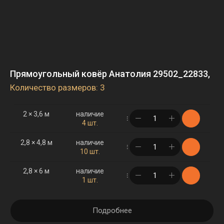
Прямоугольный ковёр Анатолия 29502_22833,
Количество размеров: 3
2 × 3,6 м
наличие
в корзине
4 шт.
2,8 × 4,8 м
наличие
в корзине
10 шт.
2,8 × 6 м
наличие
в корзине
1 шт.
Подробнее