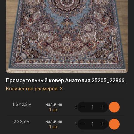
Прямоугольный ковёр Анатолия 25205_22866,
Количество размеров: 3
1,6 × 2,3 м
наличие
в корзине
1 шт.
2 × 2,9 м
наличие
в корзине
1 шт.