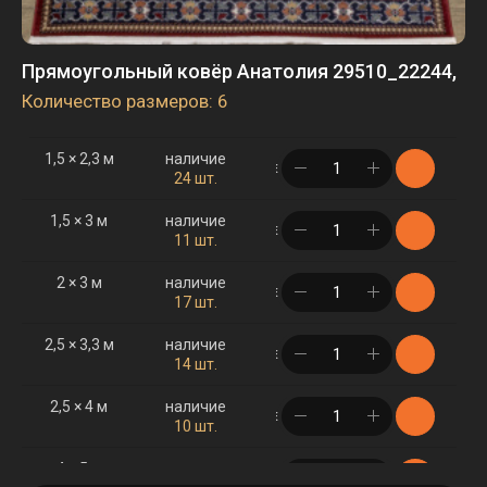
Прямоугольный ковёр Анатолия 29510_22244,
Количество размеров: 6
1,5 × 2,3 м
наличие
в корзине
24 шт.
1,5 × 3 м
наличие
в корзине
11 шт.
2 × 3 м
наличие
в корзине
17 шт.
2,5 × 3,3 м
наличие
в корзине
14 шт.
2,5 × 4 м
наличие
в корзине
10 шт.
4 × 5 м
наличие
в корзине