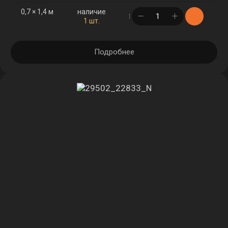
0,7 × 1,4 м
наличие
в корзине
1 шт.
Подробнее