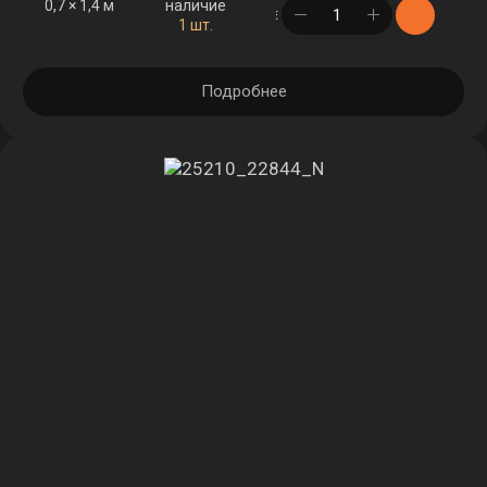
0,7 × 1,4 м
наличие
в корзине
1 шт.
Подробнее