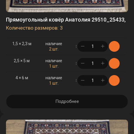
Прямоугольный ковёр Анатолия 29510_25433,
Количество размеров: 3
1,5 × 2,3 м
наличие
в корзине
2 шт.
2,5 × 5 м
наличие
в корзине
1 шт.
4 × 6 м
наличие
в корзине
1 шт.
Подробнее