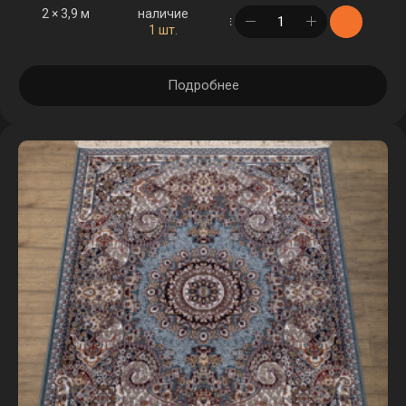
2 × 3,9 м
наличие
в корзине
1 шт.
Подробнее