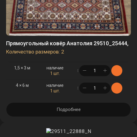
Прямоугольный ковёр Анатолия 29510_25444,
Количество размеров: 2
1,5 × 3 м
наличие
в корзине
1 шт.
4 × 6 м
наличие
в корзине
1 шт.
Подробнее