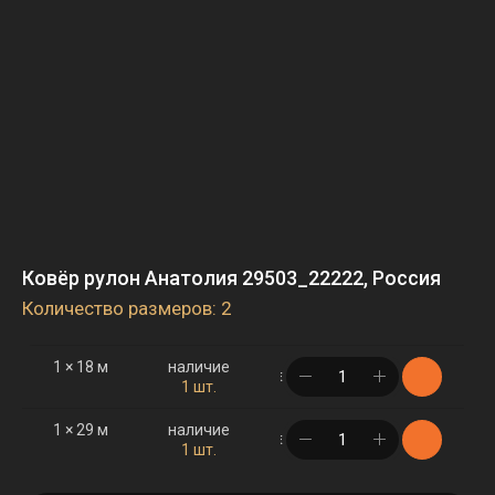
Ковёр рулон Анатолия 29503_22222, Россия
Количество размеров: 2
1 × 18 м
наличие
в корзине
1 шт.
1 × 29 м
наличие
в корзине
1 шт.