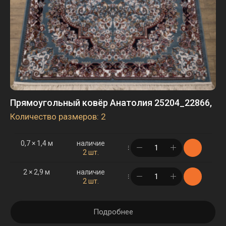
Прямоугольный ковёр Анатолия 25204_22866,
Количество размеров: 2
0,7 × 1,4 м
наличие
в корзине
2 шт.
2 × 2,9 м
наличие
в корзине
2 шт.
Подробнее