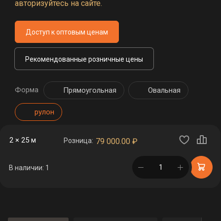
авторизуйтесь на сайте.
Доступ к оптовым ценам
Рекомендованные розничные цены
Форма
Прямоугольная
Овальная
рулон
2 × 25 м
Розница:
79 000.00
₽
в корзине
В наличии: 1