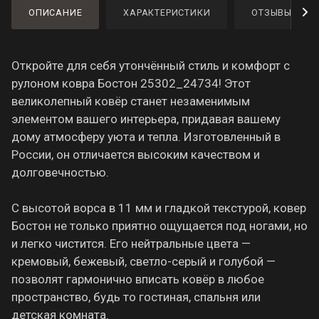
ОПИСАНИЕ
ХАРАКТЕРИСТИКИ
ОТЗЫВЫ
Откройте для себя утончённый стиль и комфорт с
рулоном ковра Бостон 25302_24734! Этот
великолепный ковёр станет незаменимым
элементом вашего интерьера, придавая вашему
дому атмосферу уюта и тепла. Изготовленный в
России, он отличается высоким качеством и
долговечностью.
С высотой ворса в 11 мм и гладкой текстурой, ковер
Бостон не только приятно ощущается под ногами, но
и легко чистится. Его нейтральные цвета —
кремовый, бежевый, светло-серый и голубой —
позволят гармонично вписать ковёр в любое
пространство, будь то гостиная, спальня или
детская комната.