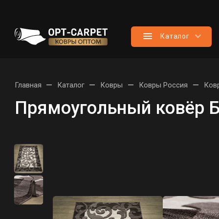
Каталог
—
—
—
—
Главная
Каталог
Ковры
Ковры Россия
Ков
Прямоугольный ковёр Б