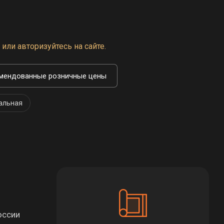
или авторизуйтесь на сайте.
мендованные розничные цены
альная
оссии