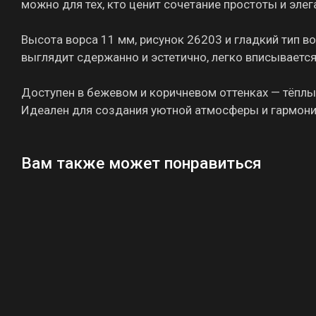
можно для тех, кто ценит сочетание простоты и элег
Высота ворса 11 мм, рисунок 26203 и гладкий тип в
выглядит сдержанно и эстетично, легко вписываетс
Доступен в бежевом и коричневом оттенках — тёплые
Идеален для создания уютной атмосферы и гармони
Вам также может понравиться