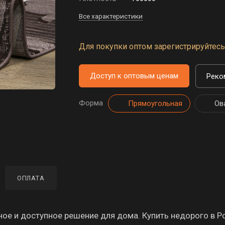
Все характеристики
Для покупки оптом зарегистрируйтесь 
Доступ к оптовым ценам
Реко
Форма
Прямоугольная
Ов
ОПЛАТА
ое и доступное решение для дома. Купить недорого в Р