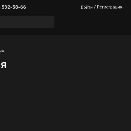
/
) 532-58-66
Регистрация
Войти
ия
ия