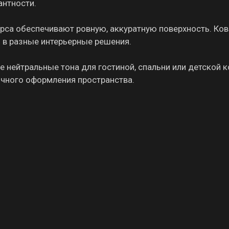
антности.
орса обеспечивают ровную, аккуратную поверхность. Ко
я в разные интерьерные решения.
 нейтральные тона для гостиной, спальни или детской 
чного оформления пространства.