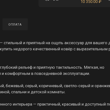
10 350.00
₽
ОПЛАТА
стильный и приятный на ощупь аксессуар для вашего 
е купить недорого качественный ковёр с выразительным
лубокий рельеф и приятную тактильность. Мягкая, но
м и комфортным в повседневной эксплуатации.
ый, бежевый, серый, коричневый, светло‑серый и оранж
иной, спальни и детской комнаты.
ного интерьера — практичный, красивый и доступный п