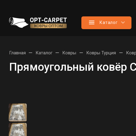
Каталог
—
—
—
—
Главная
Каталог
Ковры
Ковры Турция
Ковр
Прямоугольный ковёр 