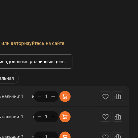
или авторизуйтесь на сайте.
мендованные розничные цены
альная
в корзине
В наличии: 1
в корзине
В наличии: 1
в корзине
В наличии: 3