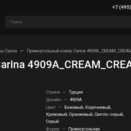
+7 (495
—
ы Carina
Прямоугольный ковёр Carina 4909A_CREAM_CREAM
Carina 4909A_CREAM_CREA
Страна
—
Турция
Дизайн
—
4909A
Цвет
—
Бежевый, Коричневый,
Кремовый, Оранжевый, Светло-серый,
Серый
Форма
—
Прямоугольная