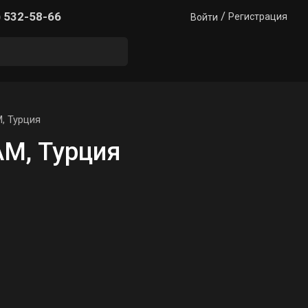
/
) 532-58-66
Регистрация
Войти
, Турция
M, Турция