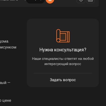
дома.
 рисунком
Нужна консультация?
Наши специалисты ответят на любой
интересующий вопрос
Задать вопрос
евый —
о цене