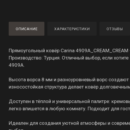
ОПИСАНИЕ
ХАРАКТЕРИСТИКИ
ОТЗЫВЫ
Прямоугольный ковёр Carina 4909A_CREAM_CREAM — 
Производство: Турция. Отличный выбор, если хотит
4909A.
Высота ворса 8 мм и разноуровневый ворс создают г
износостойкая структура делает ковёр долговечны
Доступен в тёплой и универсальной палитре: кремов
легко впишется в любую комнату. Подходит для гост
Идеален для создания уютной атмосферы и современ