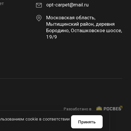
ет
opt-carpet@mail.ru
Московская область,
Мытищинский район, деревня
Бородино, Осташковское шоссе,
19/9
Разработано в
льзованием cookie в соответствии
Принять