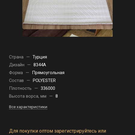
Страна
—
Турция
Дизайн
—
8344A
Форма
—
Прямоугольная
Состав
—
POLYESTER
Плотность
—
336000
Высота ворса, мм
—
8
Все характеристики
Для покупки оптом зарегистрируйтесь или