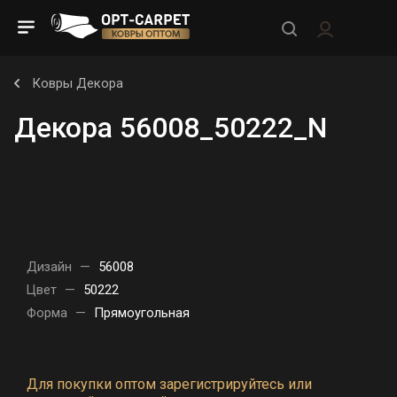
Ковры Декора
Декора 56008_50222_N
Дизайн
—
56008
Цвет
—
50222
Форма
—
Прямоугольная
Для покупки оптом зарегистрируйтесь или