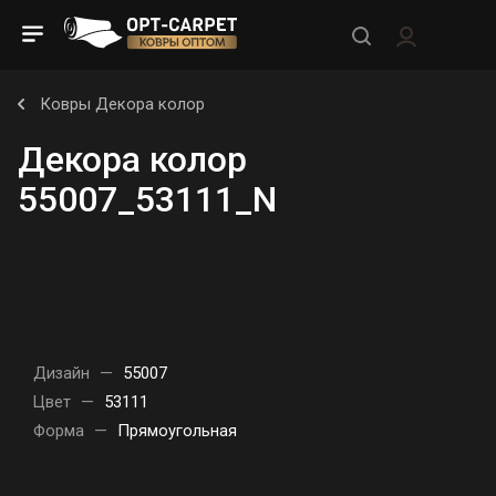
Ковры Декора колор
Декора колор
55007_53111_N
Дизайн
—
55007
Цвет
—
53111
Форма
—
Прямоугольная