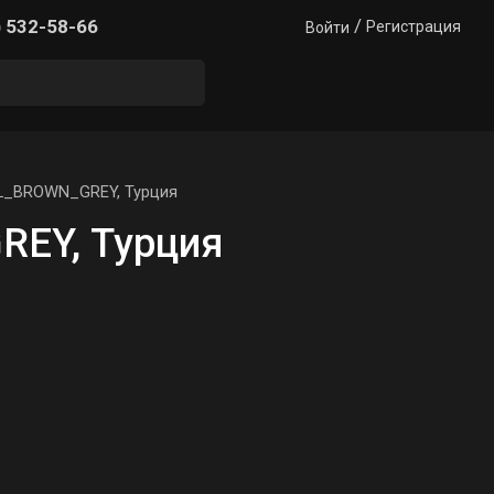
/
) 532-58-66
Регистрация
Войти
_L_BROWN_GREY, Турция
REY, Турция