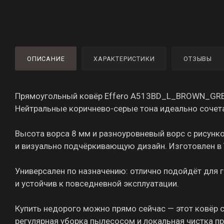
ОПИСАНИЕ
ХАРАКТЕРИСТИКИ
ОТЗЫВЫ
Прямоугольный ковёр Effero A513BD_L_BROWN_GREY 
Нейтральные коричнево-серые тона идеально сочет
Высота ворса 8 мм и разноуровневый ворс с рисунк
и визуально подчёркивающую дизайн. Изготовлен в 
Универсален по назначению: отлично подойдёт для г
и устойчив к повседневной эксплуатации.
Купить недорого можно прямо сейчас — этот ковёр 
регулярная уборка пылесосом и локальная чистка п