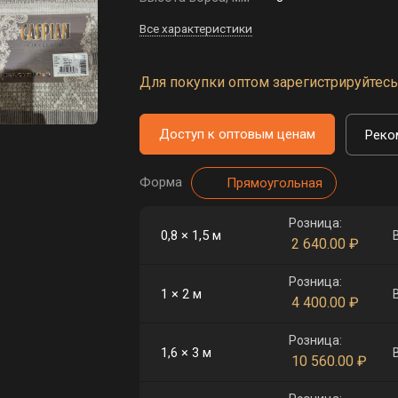
Все характеристики
Для покупки оптом зарегистрируйтесь 
Доступ к оптовым ценам
Реко
Форма
Прямоугольная
Розница:
0,8 × 1,5 м
2 640.00
₽
Розница:
1 × 2 м
4 400.00
₽
Розница:
1,6 × 3 м
10 560.00
₽