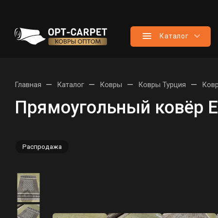
Каталог
—
—
—
—
Главная
Каталог
Ковры
Ковры Турция
Ковр
Прямоугольный ковёр E
Распродажа