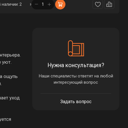
в корзине
В наличии: 2
нтерьера.
 уют.
Нужна консультация?
на ощупь
Наши специалисты ответят на любой
интересующий вопрос
.
чает уход
Задать вопрос
уется