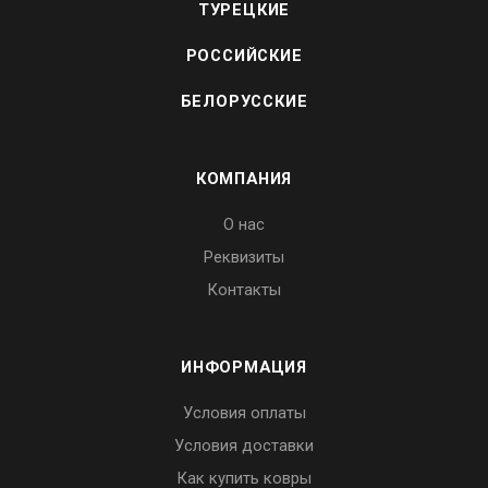
ТУРЕЦКИЕ
РОССИЙСКИЕ
БЕЛОРУССКИЕ
КОМПАНИЯ
О нас
Реквизиты
Контакты
ИНФОРМАЦИЯ
Условия оплаты
Условия доставки
Как купить ковры