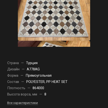
Страна
—
Турция
Дизайн
—
A778AG
Форма
—
Прямоугольная
Состав
—
POLYESTER, PP HEAT SET
Плотность
—
864000
Высота ворса, мм
—
8
Все характеристики