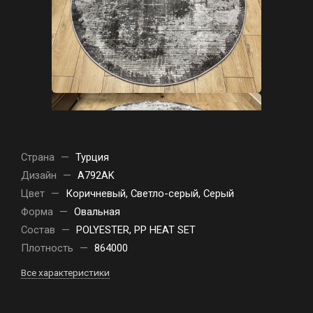
Страна
—
Турция
Дизайн
—
A792AK
Цвет
—
Коричневый, Светло-серый, Серый
Форма
—
Овальная
Состав
—
POLYESTER, PP HEAT SET
Плотность
—
864000
Все характеристики