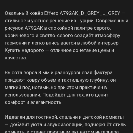
Овальный ковёр Effero A792AK_D_GREY_L_GREY —
стильное и уютное решение из Турции. Современный
рисунок A792AK в спокойной палитре серого,
коричневого и светло‑серого создаёт атмосферу
гармонии и легко вписывается в любой интерьер.
Купить недорого — отличное сочетание цены и
качества.
Высота ворса 8 мм и разноуровневая фактура
придают ковру объём и тактильную глубину: он
мягкий под ногами, но при этом практичен в
использовании. Подойдёт для тех, кто ценит
комфорт и элегантность.
Идеален для гостиной, спальни и детской комнаты
— добавит уюта и звукоизоляции, подчеркнёт стиль
комнаты и станет приятным акцентом интерьера.