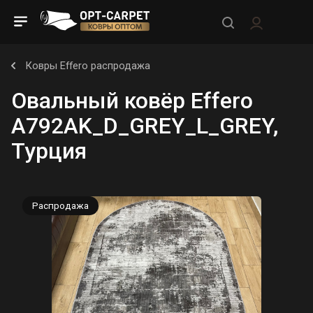
Ковры Effero распродажа
Овальный ковёр Effero
A792AK_D_GREY_L_GREY,
Турция
Распродажа