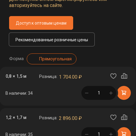
авторизуйтесь на сайте.
Доступ к оптовым ценам
Рекомендованные розничные цены
Форма
Прямоугольная
0,8 × 1,5 м
Розница:
1 704.00
₽
в корзине
В наличии: 34
1,2 × 1,7 м
Розница:
2 896.00
₽
в корзине
В наличии: 35