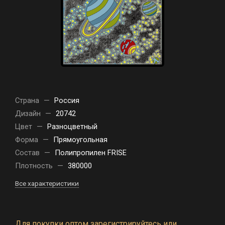
Страна
—
Россия
Дизайн
—
20742
Цвет
—
Разноцветный
Форма
—
Прямоугольная
Состав
—
Полипропилен FRISE
Плотность
—
380000
Все характеристики
Для покупки оптом зарегистрируйтесь или