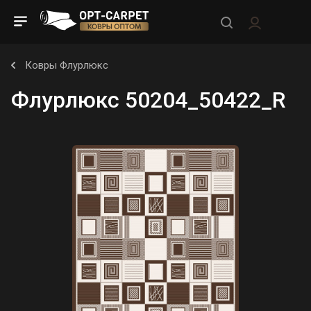
Ковры Флурлюкс
Флурлюкс 50204_50422_R