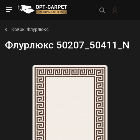
Ковры Флурлюкс
Флурлюкс 50207_50411_N