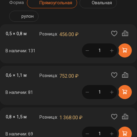
Форма
Прямоугольная
Овальная
рулон
0,5 × 0,8 м
Розница:
456.00
₽
в корзине
В наличии: 131
0,6 × 1,1 м
Розница:
752.00
₽
в корзине
В наличии: 81
0,8 × 1,5 м
Розница:
1 368.00
₽
в корзине
В наличии: 69