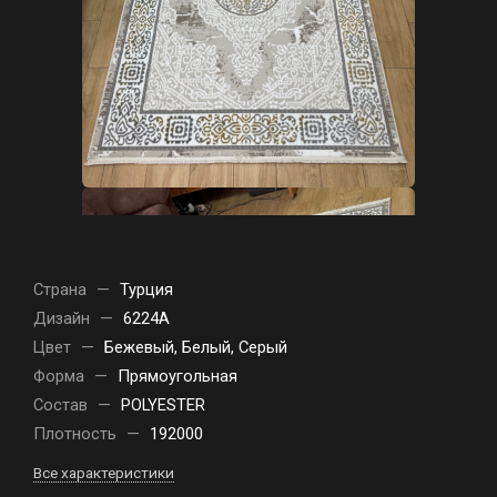
Страна
—
Турция
Дизайн
—
6224A
Цвет
—
Бежевый, Белый, Серый
Форма
—
Прямоугольная
Состав
—
POLYESTER
Плотность
—
192000
Все характеристики