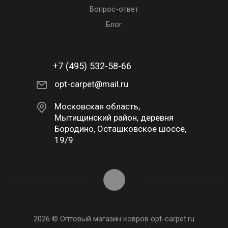
Вопрос-ответ
Блог
+7 (495) 532-58-66
opt-carpet@mail.ru
Московская область,
Мытищинский район, деревня
Бородино, Осташковское шоссе,
19/9
2026 © Оптовый магазин ковров opt-carpet.ru