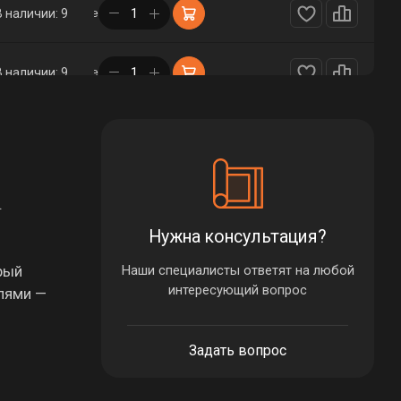
в корзине
В наличии: 9
в корзине
В наличии: 9
в корзине
В наличии: 7
в корзине
В наличии: 1
.
Нужна консультация?
в корзине
В наличии: 1
рый
Наши специалисты ответят на любой
интересующий вопрос
илями —
в корзине
В наличии: 1
Задать вопрос