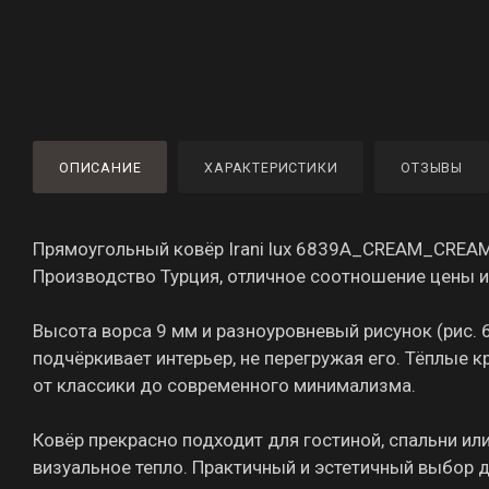
ОПИСАНИЕ
ХАРАКТЕРИСТИКИ
ОТЗЫВЫ
Прямоугольный ковёр Irani lux 6839A_CREAM_CREAM 
Производство Турция, отличное соотношение цены и 
Высота ворса 9 мм и разноуровневый рисунок (рис.
подчёркивает интерьер, не перегружая его. Тёплые
от классики до современного минимализма.
Ковёр прекрасно подходит для гостиной, спальни ил
визуальное тепло. Практичный и эстетичный выбор 