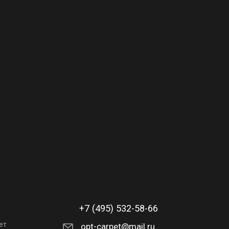
+7 (495) 532-58-66
ет
opt-carpet@mail.ru