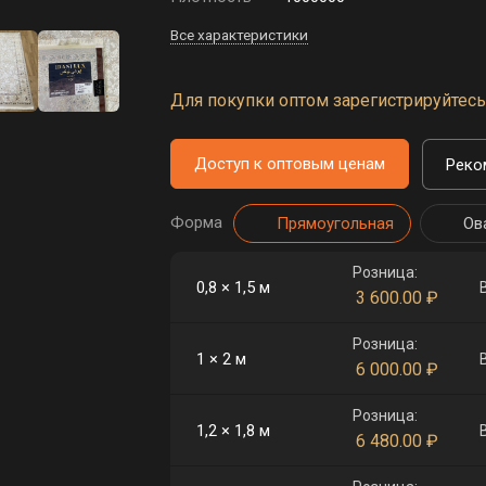
Все характеристики
Для покупки оптом зарегистрируйтесь 
Доступ к оптовым ценам
Реко
Форма
Прямоугольная
Ов
Розница:
0,8 × 1,5 м
3 600.00
₽
Розница:
1 × 2 м
6 000.00
₽
Розница:
1,2 × 1,8 м
6 480.00
₽