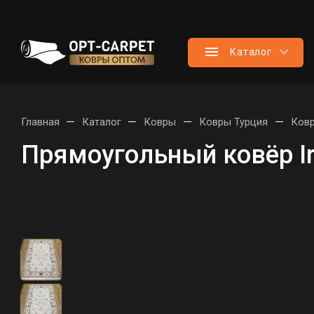
Каталог
—
—
—
—
Главная
Каталог
Ковры
Ковры Турция
Ковр
Прямоугольный ковёр I