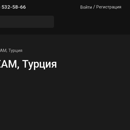
/
) 532-58-66
Регистрация
Войти
AM, Турция
EAM, Турция