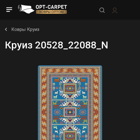
Ковры Круиз
Круиз 20528_22088_N