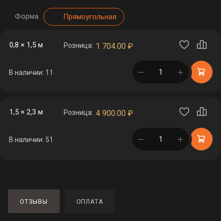
Форма
Прямоугольная
0,8 × 1,5 м
Розница:
1 704.00
₽
в корзине
В наличии: 11
1,5 × 2,3 м
Розница:
4 900.00
₽
в корзине
В наличии: 51
ОТЗЫВЫ
ОПЛАТА