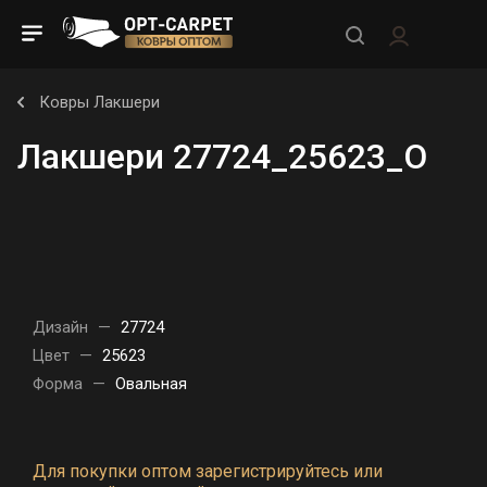
Ковры Лакшери
Лакшери 27724_25623_O
Дизайн
—
27724
Цвет
—
25623
Форма
—
Овальная
Для покупки оптом зарегистрируйтесь или