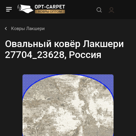
Ковры Лакшери
Овальный ковёр Лакшери
27704_23628, Россия