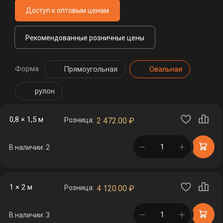
Доступ к оптовым ценам
Рекомендованные розничные цены
Форма
Прямоугольная
Овальная
рулон
0,8 × 1,5 м
Розница:
2 472.00
₽
в корзине
В наличии: 2
1 × 2 м
Розница:
4 120.00
₽
в корзине
В наличии: 3