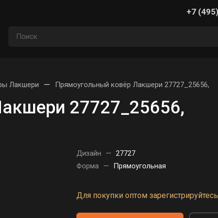
+7 (495
—
ры Лакшери
Прямоугольный ковёр Лакшери 27727_25656,
Лакшери 27727_25656,
Дизайн
—
27727
Форма
—
Прямоугольная
Для покупки оптом зарегистрируйтесь 