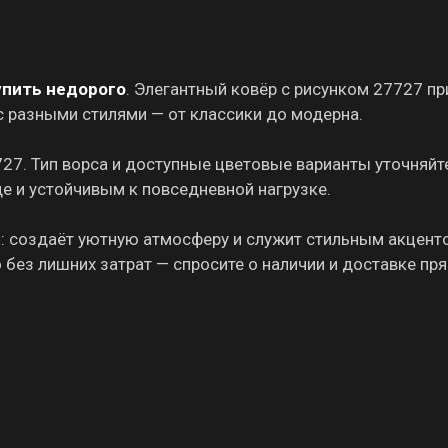
упить недорого
. Элегантный ковёр с рисунком 27727 пр
 с разными стилями — от классики до модерна.
727. Тип ворса и доступные цветовые варианты уточняйт
де и устойчивым к повседневной нагрузке.
ы: создаёт уютную атмосферу и служит стильным акцент
о без лишних затрат — спросите о наличии и доставке пр