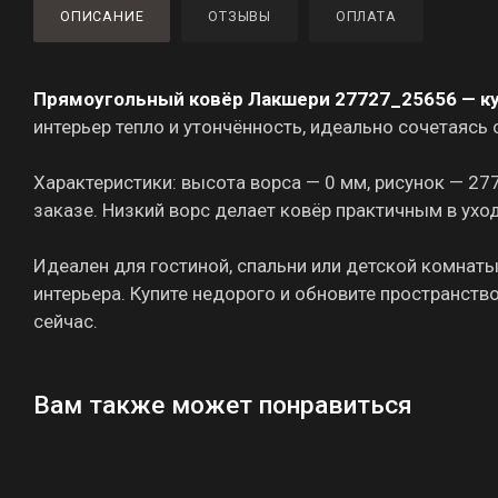
ОПИСАНИЕ
ОТЗЫВЫ
ОПЛАТА
Прямоугольный ковёр Лакшери 27727_25656 — к
интерьер тепло и утончённость, идеально сочетаясь
Характеристики: высота ворса — 0 мм, рисунок — 27
заказе. Низкий ворс делает ковёр практичным в ухо
Идеален для гостиной, спальни или детской комнат
интерьера. Купите недорого и обновите пространств
сейчас.
Вам также может понравиться