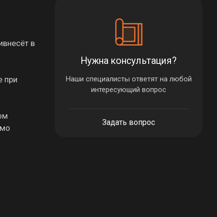
ивнесёт в
Нужна консультация?
е при
Наши специалисты ответят на любой
интересующий вопрос
ом
Задать вопрос
ямо