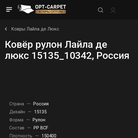
Ковры Лайла де Люкс
Ковёр рулон Лайла де
люкс 15135_10342, Россия
Страна
—
Россия
Дизайн
—
15135
Форма
—
Рулон
Состав
—
PP BCF
Плотность
—
150400