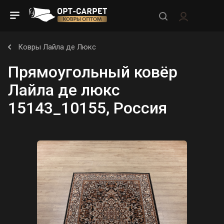
Ковры Лайла де Люкс
Прямоугольный ковёр
Лайла де люкс
15143_10155, Россия