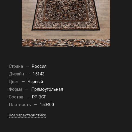
Страна
—
Россия
Дизайн
—
15143
Цвет
—
Черный
Форма
—
Прямоугольная
Состав
—
PP BCF
Плотность
—
150400
Все характеристики