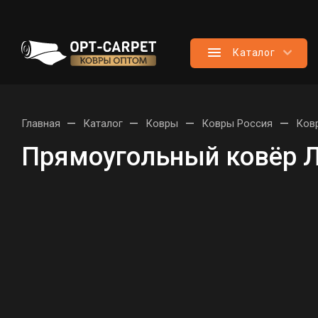
Каталог
—
—
—
—
Главная
Каталог
Ковры
Ковры Россия
Ков
Прямоугольный ковёр Л