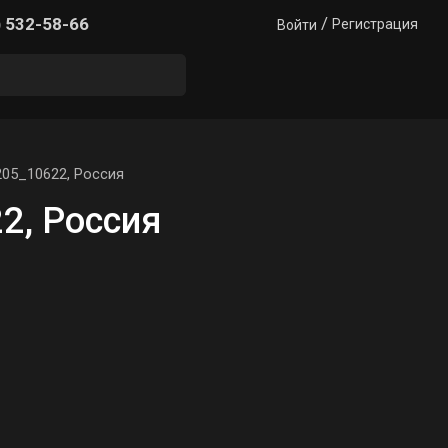
/
) 532-58-66
Регистрация
Войти
05_10622, Россия
2, Россия