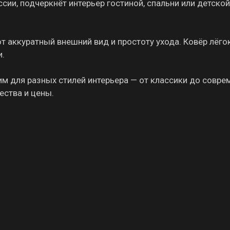
сии, подчеркнёт интерьер гостиной, спальни или детской
т аккуратный внешний вид и простоту ухода. Ковёр лёго
и.
м для разных стилей интерьера — от классики до совре
ества и цены.