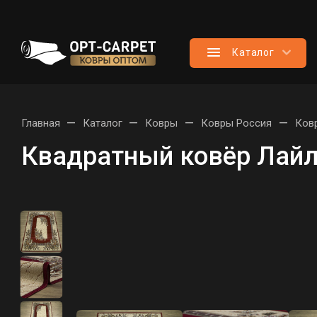
Каталог
—
—
—
—
Главная
Каталог
Ковры
Ковры Россия
Ков
Квадратный ковёр Лайл