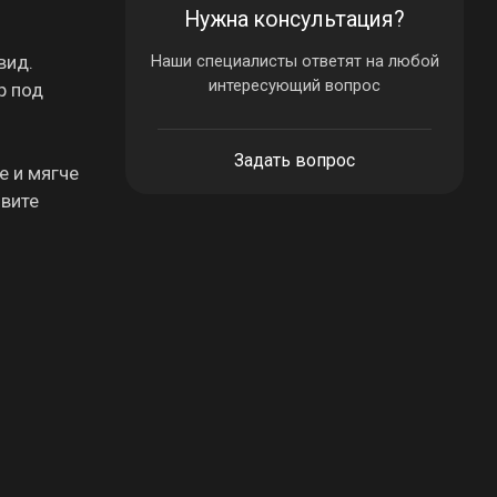
Нужна консультация?
вид.
Наши специалисты ответят на любой
интересующий вопрос
р под
Задать вопрос
е и мягче
овите