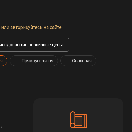
или авторизуйтесь на сайте.
мендованные розничные цены
ая
Прямоугольная
Овальная
с