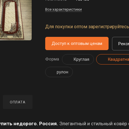
Все характеристики
Для покупки оптом зарегистрируйтесь 
Доступ к оптовым ценам
Реко
Форма
Круглая
Квадратн
рулон
ОПЛАТА
пить недорого. Россия.
Элегантный и стильный ковёр 