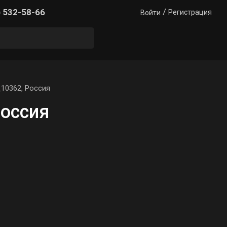
/
) 532-58-66
Регистрация
Войти
10362, Россия
Россия