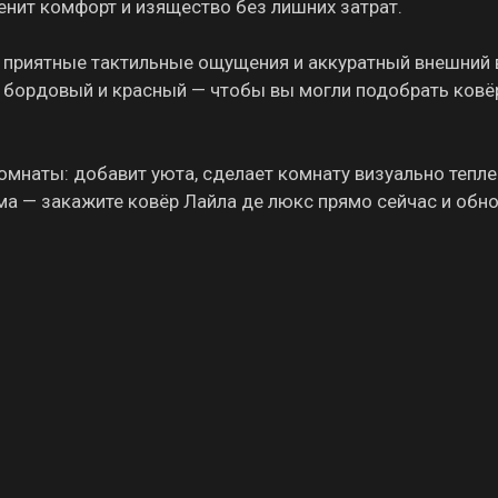
енит комфорт и изящество без лишних затрат.
 приятные тактильные ощущения и аккуратный внешний 
, бордовый и красный — чтобы вы могли подобрать ковё
комнаты: добавит уюта, сделает комнату визуально тепле
ма — закажите ковёр Лайла де люкс прямо сейчас и обн