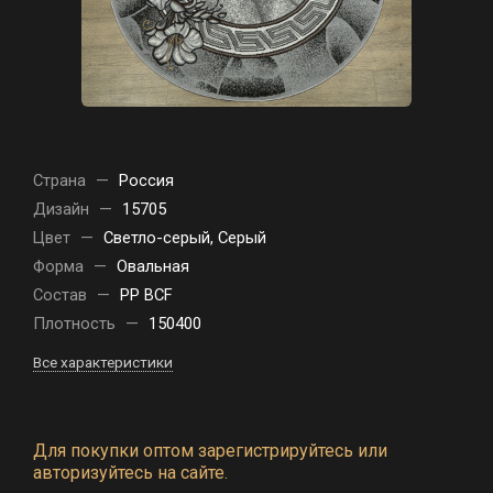
Страна
—
Россия
Дизайн
—
15705
Цвет
—
Светло-серый, Серый
Форма
—
Овальная
Состав
—
PP BCF
Плотность
—
150400
Все характеристики
Для покупки оптом зарегистрируйтесь или
авторизуйтесь на сайте.