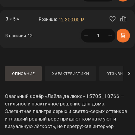
3 × 5 м
Розница:
12 300.00
₽
в корзине
В наличии: 13
ОПИСАНИЕ
ХАРАКТЕРИСТИКИ
ОТЗЫВЫ
Овальный ковёр «Лайла де люкс» 15705_10766 —
стильное и практичное решение для дома.
Элегантная палитра серых и светло‑серых оттенков
и гладкий ровный ворс придают комнате уют и
визуальную лёгкость, не перегружая интерьер.