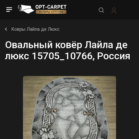
Ковры Лайла де Люкс
Овальный ковёр Лайла де
люкс 15705_10766, Россия