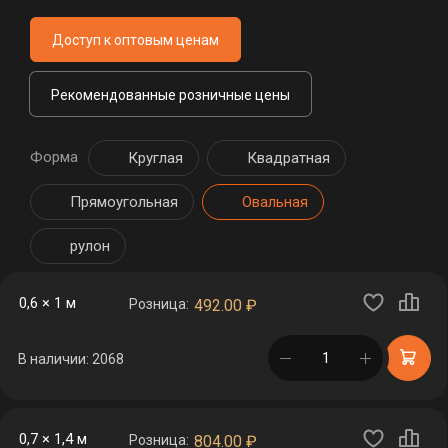
Доступ к оптовым ценам
Рекомендованные розничные цены
Форма
Круглая
Квадратная
Прямоугольная
Овальная
рулон
0,6 × 1 м
Розница:
492.00
₽
в корзине
В наличии: 2068
0,7 × 1,4 м
Розница:
804.00
₽