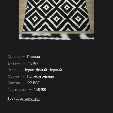
Страна
—
Россия
Дизайн
—
15767
Цвет
—
Черно-белый, Черный
Форма
—
Прямоугольная
Состав
—
PP BCF
Плотность
—
150400
Все характеристики