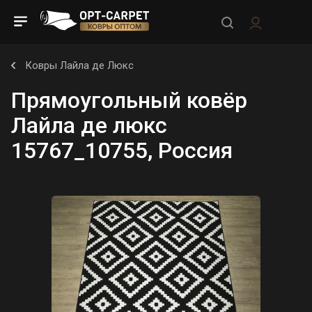
Ковры Лайла де Люкс
Прямоугольный ковёр
Лайла де люкс
15767_10755, Россия