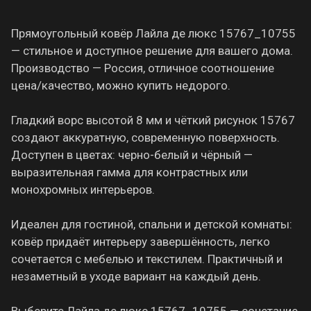
Прямоугольный ковёр Лайла де люкс 15767_10755
— стильное и доступное решение для вашего дома.
Производство — Россия, отличное соотношение
цена/качество, можно купить недорого.
Гладкий ворс высотой 8 мм и чёткий рисунок 15767
создают аккуратную, современную поверхность.
Доступен в цветах: черно-белый и чёрный —
выразительная гамма для контрастных или
монохромных интерьеров.
Идеален для гостиной, спальни и детской комнаты:
ковёр придаёт интерьеру завершённость, легко
сочетается с мебелью и текстилем. Практичный и
незаметный в уходе вариант на каждый день.
Выберите Лайла де люкс 15767_10755 — сочетание