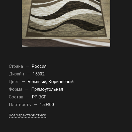
Страна
—
Россия
Дизайн
—
15802
Цвет
—
Бежевый, Коричневый
Форма
—
Прямоугольная
Состав
—
PP BCF
Плотность
—
150400
Все характеристики