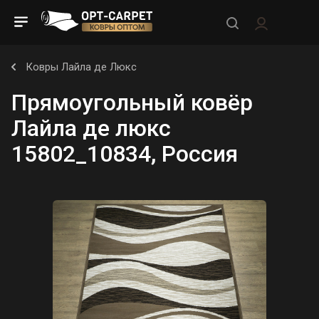
Ковры Лайла де Люкс
Прямоугольный ковёр
Лайла де люкс
15802_10834, Россия