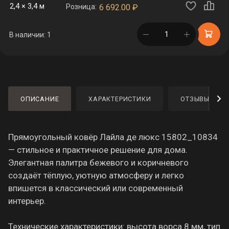
2,4 × 3,4 м
Розница:
6 692.00
₽
в корзине
В наличии: 1
ОПИСАНИЕ
ХАРАКТЕРИСТИКИ
ОТЗЫВЫ
Прямоугольный ковёр Лайла де люкс 15802_10834
— стильное и практичное решение для дома.
Элегантная палитра бежевого и коричневого
создаёт тёплую, уютную атмосферу и легко
впишется в классический или современный
интерьер.
Технические характеристики: высота ворса 8 мм, тип