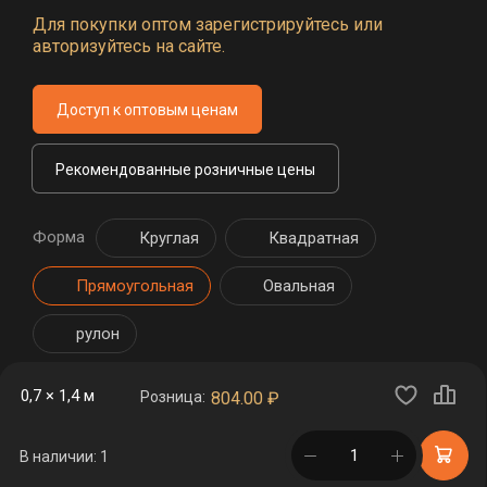
Для покупки оптом зарегистрируйтесь или
авторизуйтесь на сайте.
Доступ к оптовым ценам
Рекомендованные розничные цены
Форма
Круглая
Квадратная
Прямоугольная
Овальная
рулон
0,7 × 1,4 м
Розница:
804.00
₽
в корзине
В наличии: 1