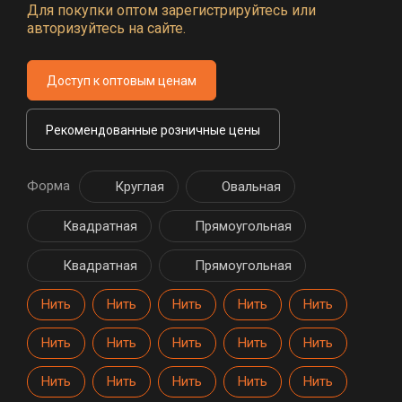
Для покупки оптом зарегистрируйтесь или
авторизуйтесь на сайте.
Доступ к оптовым ценам
Рекомендованные розничные цены
Форма
Круглая
Овальная
Квадратная
Прямоугольная
Квадратная
Прямоугольная
Нить
Нить
Нить
Нить
Нить
Нить
Нить
Нить
Нить
Нить
Нить
Нить
Нить
Нить
Нить