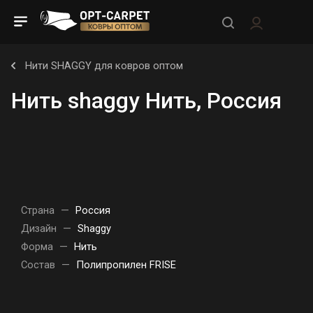
Нити SHAGGY для ковров оптом
Нить shaggy Нить, Россия
Страна
—
Россия
Дизайн
—
Shaggy
Форма
—
Нить
Состав
—
Полипропилен FRISE