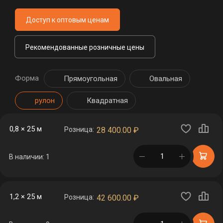
Доступ к оптовым ценам
Рекомендованные розничные цены
Форма
Прямоугольная
Овальная
рулон
Квадратная
0,8 × 25 м
Розница:
28 400.00
₽
в корзине
В наличии: 1
1,2 × 25 м
Розница:
42 600.00
₽