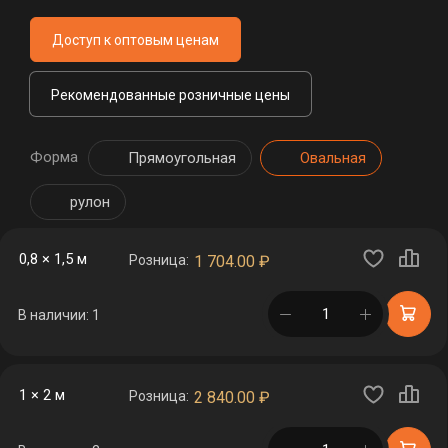
Доступ к оптовым ценам
Рекомендованные розничные цены
Форма
Прямоугольная
Овальная
рулон
0,8 × 1,5 м
Розница:
1 704.00
₽
в корзине
В наличии: 1
1 × 2 м
Розница:
2 840.00
₽