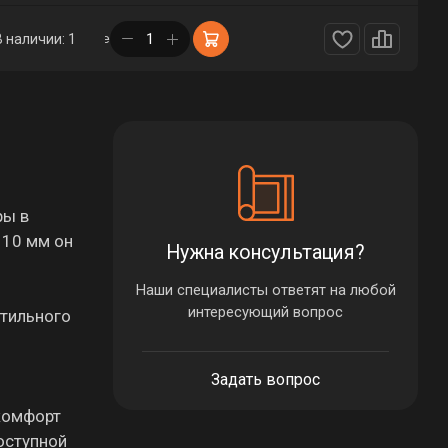
в корзине
В наличии: 1
ры в
 10 мм он
Нужна консультация?
Наши специалисты ответят на любой
интересующий вопрос
ктильного
Задать вопрос
 комфорт
оступной