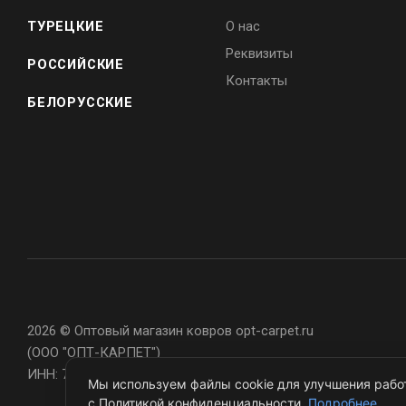
ТУРЕЦКИЕ
О нас
Реквизиты
РОССИЙСКИЕ
Контакты
БЕЛОРУССКИЕ
2026 © Оптовый магазин ковров opt-carpet.ru
(ООО "ОПТ-КАРПЕТ")
ИНН: 7743907105
Мы используем файлы cookie для улучшения работ
с Политикой конфиденциальности.
Подробнее