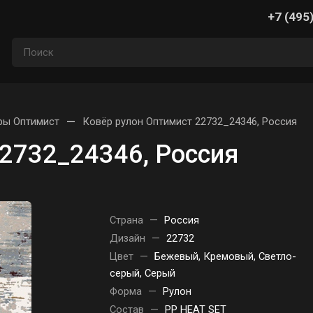
+7 (495
—
ры Оптимист
Ковёр рулон Оптимист 22732_24346, Россия
2732_24346, Россия
Страна
—
Россия
Дизайн
—
22732
Цвет
—
Бежевый, Кремовый, Светло-
серый, Серый
Форма
—
Рулон
Состав
—
PP HEAT SET