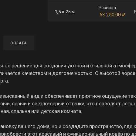
Розница:
1,5 × 25 м
53 250.00
₽
ОПЛАТА
ьное решение для создания уютной и стильной атмосфе
тличается качеством и долговечностью. С высотой ворса
рта.
изысканный вид и обеспечивает приятное ощущение та
ый, серый и светло-серый оттенки, что позволяет легко
иная, спальня или детская комната.
тановку вашего дома, но и создадите пространство, где
ь приобрести этот красивый и функциональный ковёр по д