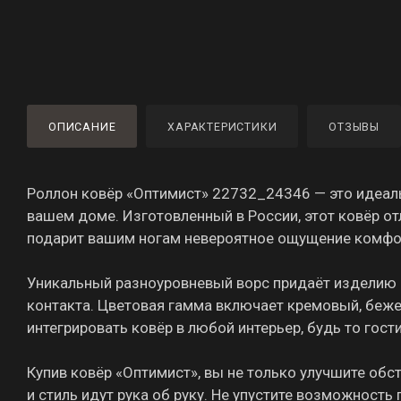
ОПИСАНИЕ
ХАРАКТЕРИСТИКИ
ОТЗЫВЫ
Роллон ковёр «Оптимист» 22732_24346 — это идеал
вашем доме. Изготовленный в России, этот ковёр о
подарит вашим ногам невероятное ощущение комфо
Уникальный разноуровневый ворс придаёт изделию 
контакта. Цветовая гамма включает кремовый, бежев
интегрировать ковёр в любой интерьер, будь то гост
Купив ковёр «Оптимист», вы не только улучшите обс
и стиль идут рука об руку. Не упустите возможност