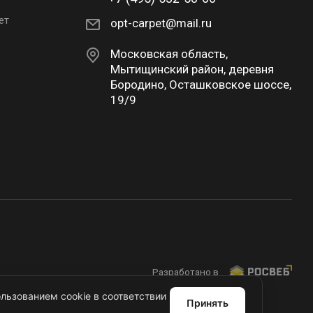
ет
opt-carpet@mail.ru
Московская область,
Мытищинский район, деревня
Бородино, Осташковское шоссе,
19/9
Разработано в
льзованием cookie в соответствии
Принять