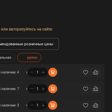
или авторизуйтесь на сайте.
мендованные розничные цены
альная
рулон
в корзине
В наличии: 4
в корзине
В наличии: 7
в корзине
В наличии: 3