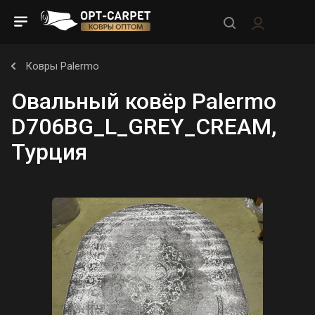
Ковры Palermo
Овальный ковёр Palermo
D706BG_L_GREY_CREAM,
Турция