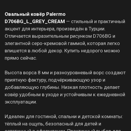
Овальный ковёр Palermo
D706BG_L_GREY_CREAM
— стильный и практичный
акцент для интерьера, произведён в Турции.
Отличается выразительным рисунком D706BG и
элегантной серо-кремовой гаммой, которая легко
впишется в любой декор. Купить недорого можно
прямо сейчас.
Высота ворса 8 мм и разноуровневый ворс создают
приятную фактуру, подчёркивающую узор и
добавляющую глубины. Низкая плотность делает
ковёр удобным в уходе и устойчивым к ежедневной
эксплуатации.
Идеален для гостиной, спальни и детской комнаты:
тёплый на ощупь, безопасный для детей и
эстетичный в оформлении. Практичный выбор для