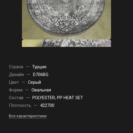
Страна
—
Турция
Дизайн
—
D706BG
Цвет
—
Серый
Форма
—
Овальная
Состав
—
POLYESTER, PP HEAT SET
Плотность
—
422700
Все характеристики