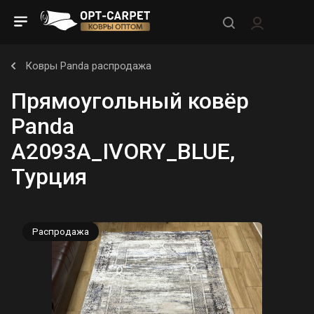
Ковры Panda распродажа
Прямоугольный ковёр
Panda
A2093A_IVORY_BLUE,
Турция
Распродажа