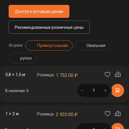
Доступ к оптовым ценам
Рекомендованные розничные цены
Форма
Прямоугольная
Овальная
рулон
0,8 × 1,5 м
Розница:
1 752.00
₽
в корзине
В наличии: 6
1 × 2 м
Розница:
2 920.00
₽