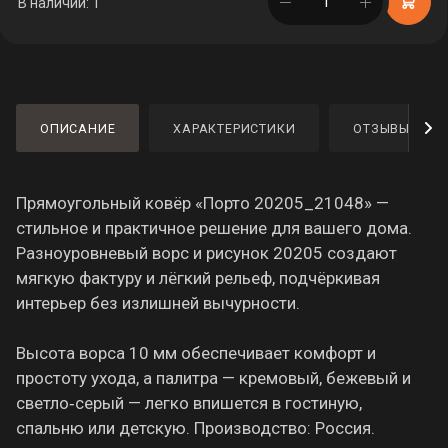
в корзине
В наличии: 1
ОПИСАНИЕ
ХАРАКТЕРИСТИКИ
ОТЗЫВЫ
Прямоугольный ковёр «Порто 20205_21048» —
стильное и практичное решение для вашего дома.
Разноуровневый ворс и рисунок 20205 создают
мягкую фактуру и лёгкий рельеф, подчёркивая
интерьер без излишней вычурности.
Высота ворса 10 мм обеспечивает комфорт и
простоту ухода, а палитра — кремовый, бежевый и
светло‑серый — легко впишется в гостиную,
спальню или детскую. Производство: Россия.